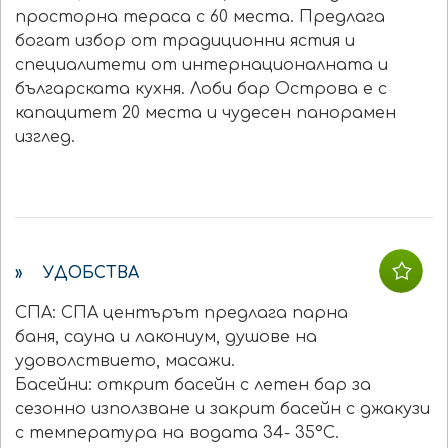
просторна тераса с 60 места. Предлага
богат избор от традиционни ястия и
специалитети от интернационалната и
българската кухня. Лоби бар Острова е с
капацитет 20 места и чудесен панорамен
изглед.
» УДОБСТВА
СПА: СПА центърът предлага парна
баня, сауна и лакониум, душове на
удоволствието, масажи.
Басейни: открит басейн с летен бар за
сезонно използване и закрит басейн с джакузи
с температура на водата 34- 35°С.