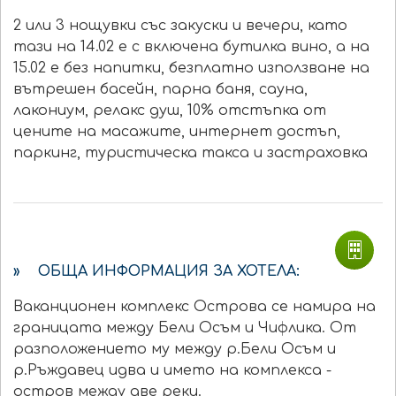
2 или 3 нощувки със закуски и вечери, като
тази на 14.02 е с включена бутилка вино, а на
15.02 е без напитки, безплатно използване на
вътрешен басейн, парна баня, сауна,
лакониум, релакс душ, 10% отстъпка от
цените на масажите, интернет достъп,
паркинг, туристическа такса и застраховка
» ОБЩА ИНФОРМАЦИЯ ЗА ХОТЕЛА:
Ваканционен комплекс Острова се намира на
границата между Бели Осъм и Чифлика. От
разположението му между р.Бели Осъм и
р.Ръждавец идва и името на комплекса -
остров между две реки.