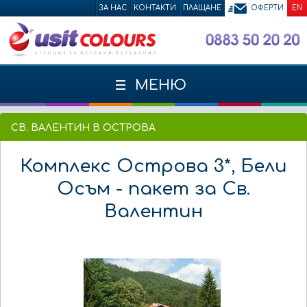
ЗА НАС
КОНТАКТИ
ПЛАЩАНЕ
ОФЕРТИ
EN
МЕНЮ
СВ. ВАЛЕНТИН В ОСТРОВА
Комплекс Острова 3*, Бели
Осъм - пакет за Св.
Валентин