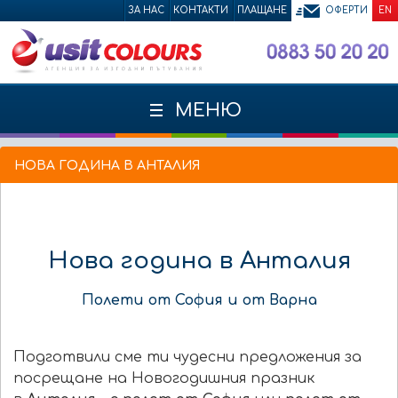
ЗА НАС
КОНТАКТИ
ПЛАЩАНЕ
ОФЕРТИ
EN
МЕНЮ
НОВА ГОДИНА В АНТАЛИЯ
Нова година в Анталия
Полети от София и от Варна
Подготвили сме ти чудесни предложения за
посрещане на Новогодишния празник