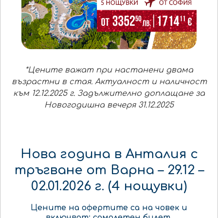
*Цените важат при настанени двама
възрастни в стая. Актуалност и наличност
към 12.12.2025 г. Задължително доплащане за
Новогодишна вечеря 31.12.2025
Нова година в Анталия с
тръгване от Варна – 29.12 –
02.01.2026 г. (4 нощувки)
Цените на офертите са
на човек
и
включват:
самолетен билет
,