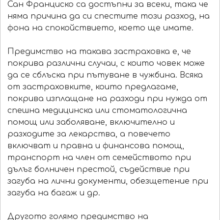
Сан Франциско са достъпни за всеки, така че
няма причина да си спестите този разход, на
фона на спокойствието, което ще имате.
Предимство на такава застраховка е, че
покрива различни случаи, с които човек може
да се сблъска при пътуване в чужбина. Всяка
от застраховките, които предлагаме,
покрива изплащане на разходи при нужда от
спешна медицинска или стоматологична
помощ или заболяване, включително и
разходите за лекарства, а повечето
включват и правна и финансова помощ,
транспорт на член от семейството при
дълъг болничен престой, съдействие при
загуба на лични документи, обезщетение при
загуба на багаж и др.
Другото голямо предимство на