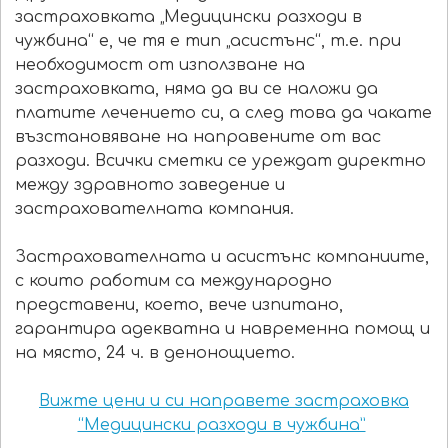
застраховката „Медицински разходи в
чужбина“ е, че тя е тип „асистънс“, т.е. при
необходимост от използване на
застраховката, няма да ви се наложи да
платите лечението си, а след това да чакате
възстановяване на направените от вас
разходи. Всички сметки се уреждат директно
между здравното заведение и
застрахователната компания.
Застрахователната и асистънс компаниите,
с които работим са международно
представени, което, вече изпитано,
гарантира адекватна и навременна помощ и
на място, 24 ч. в денонощието.
Вижте цени и си направете застраховка
“Медицински разходи в чужбина”