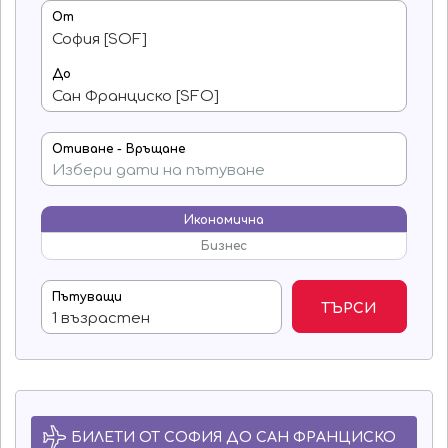
От
До
Отиване - Връщане
Икономична
Бизнес
Пътуващи
ТЪРСИ
БИЛЕТИ ОТ СОФИЯ ДО САН ФРАНЦИСКО