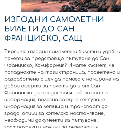
ИЗГОДНИ САМОЛЕТНИ
БИЛЕТИ ДО САН
ФРАНЦИСКО, САЩ
Търсите изгодни самолетни билети и удобни
полети за предстоящо пътуване до Сан
Франциско, Калифорния? Имате късмет, че
попаднахте на тази страница, посветена и
разработена с цел да помага с намиране на
добри оферти за полети до и от Сан
Франциско да предоставя най-важната
информация, полезна за едно пътуване –
информация за летища и транспорт до
града, опции за хотелско настаняване,
необходими документи за пътуване,
застраховки и начини за резервация.