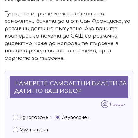
Тук ще намерите готови оферти за
самолетни билети до и от Сан Франциско, за
различни дати на пътуване. Ако вашите
критерии за полети до САЩ са различни,
директно може да направите търсене в
нашата резервационна система, чрез
формата за търсене.
НАМЕРЕТЕ САМОЛЕТНИ БИЛЕТИ ЗА
ДАТИ ПО ВАШ ИЗБОР
Профил
Еднопосочен
Двупосочен
Мултитрип