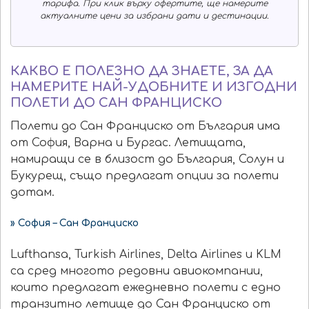
тарифа. При клик върху офертите, ще намерите
актуалните цени за избрани дати и дестинации.
КАКВО Е ПОЛЕЗНО ДА ЗНАЕТЕ, ЗА ДА
НАМЕРИТЕ НАЙ-УДОБНИТЕ И ИЗГОДНИ
ПОЛЕТИ ДО САН ФРАНЦИСКО
Полети до Сан Франциско от България има
от София, Варна и Бургас. Летищата,
намиращи се в близост до България, Солун и
Букурещ, също предлагат опции за полети
дотам.
» София – Сан Франциско
Lufthansa, Turkish Airlines, Delta Airlines и KLM
са сред многото редовни авиокомпании,
които предлагат ежедневно полети с едно
транзитно летище до Сан Франциско от