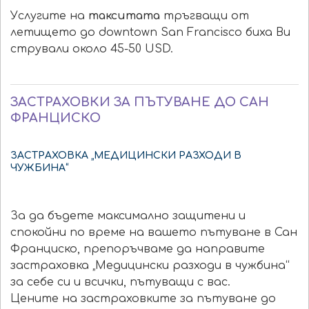
Услугите на
такситата
тръгващи от
летището до downtown San Francisco биха Ви
стрували около 45-50 USD.
ЗАСТРАХОВКИ ЗА ПЪТУВАНЕ ДО САН
ФРАНЦИСКО
ЗАСТРАХОВКА „МЕДИЦИНСКИ РАЗХОДИ В
ЧУЖБИНА“
За да бъдете максимално защитени и
спокойни по време на вашето пътуване в Сан
Франциско, препоръчваме да направите
застраховка „Медицински разходи в чужбина“
за себе си и всички, пътуващи с вас.
Цените на застраховките за пътуване до