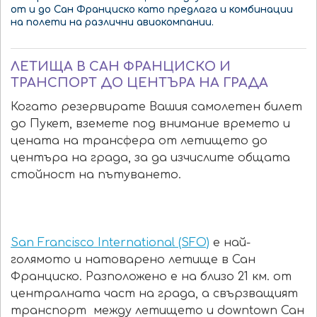
от и до Сан Франциско като предлага и комбинации
на полети на различни авиокомпании.
ЛЕТИЩА В САН ФРАНЦИСКО И
ТРАНСПОРТ ДО ЦЕНТЪРА НА ГРАДА
Когато резервирате Вашия самолетен билет
до Пукет, вземете под внимание времето и
цената на трансфера от летището до
центъра на града, за да изчислите общата
стойност на пътуването.
San Francisco International (SFO)
е най-
голямото и натоварено летище в Сан
Франциско. Разположено е на близо 21 км. от
централната част на града, а свързващият
транспорт между летището и downtown Сан