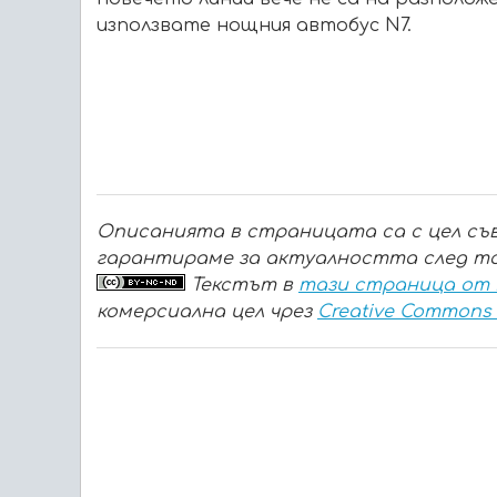
използвате нощния автобус N7.
Описанията в страницата са с цел съв
гарантираме за актуалността след то
Текстът в
тази страница от
комерсиална цел чрез
Creative Commons A