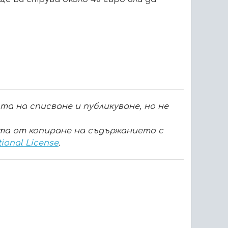
а на списване и публикуване, но не
ита от копиране на съдържанието с
tional License
.