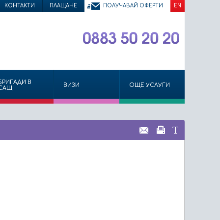
КОНТАКТИ
ПЛАЩАНЕ
ПОЛУЧАВАЙ ОФЕРТИ
EN
БРИГАДИ В
ВИЗИ
ОЩЕ УСЛУГИ
САЩ