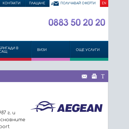
КОНТАКТИ
ПЛАЩАНЕ
ПОЛУЧАВАЙ ОФЕРТИ
EN
БРИГАДИ В
ВИЗИ
ОЩЕ УСЛУГИ
САЩ
7 г. и
основните
port