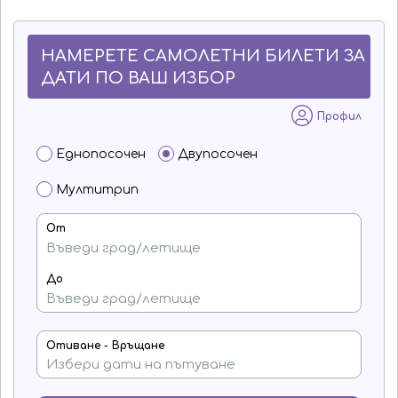
НАМЕРЕТЕ САМОЛЕТНИ БИЛЕТИ ЗА
ДАТИ ПО ВАШ ИЗБОР
Профил
Еднопосочен
Двупосочен
Мултитрип
От
До
Отиване - Връщане