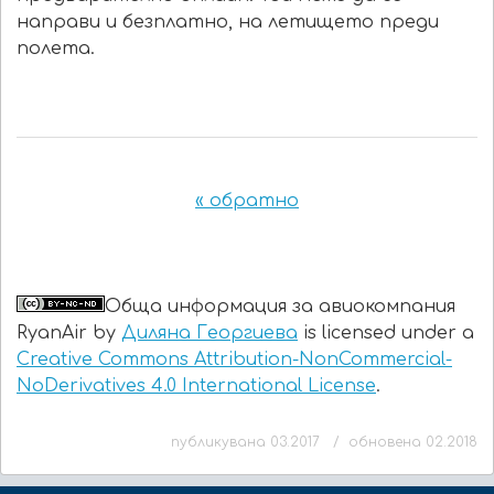
направи и безплатно, на летището преди
полета.
« обратно
Обща информация за авиокомпания
RyanAir by
Диляна Георгиева
is licensed under a
Creative Commons Attribution-NonCommercial-
NoDerivatives 4.0 International License
.
публикувана 03.2017 / обновена 02.2018