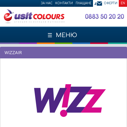
ЗА НАС
КОНТАКТИ
ПЛАЩАНЕ
ОФЕРТИ
EN
МЕНЮ
WIZZAIR