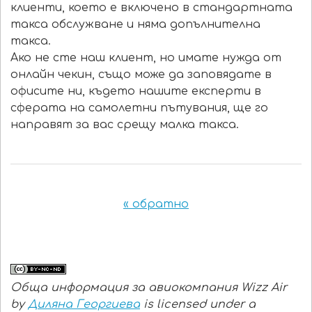
клиенти, което е включено в стандартната
такса обслужване и няма допълнителна
такса.
Ако не сте наш клиент, но имате нужда от
онлайн чекин, също може да заповядате в
офисите ни, където нашите експерти в
сферата на самолетни пътувания, ще го
направят за вас срещу малка такса.
« обратно
Обща информация за авиокомпания Wizz Air
by
Диляна Георгиева
is licensed under a