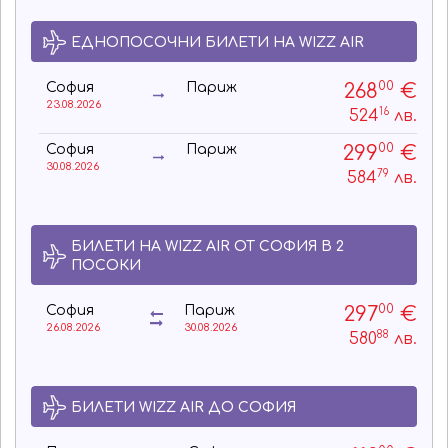
ЕДНОПОСОЧНИ БИЛЕТИ НА WIZZ AIR
00
268
€
София
Париж
23.08.2026
16
524
лв.
00
299
€
София
Париж
30.08.2026
79
584
лв.
БИЛЕТИ НА WIZZ AIR ОТ СОФИЯ В 2
ПОСОКИ
00
297
€
София
Париж
26.08.2026
30.08.2026
88
580
лв.
БИЛЕТИ WIZZ AIR ДО СОФИЯ