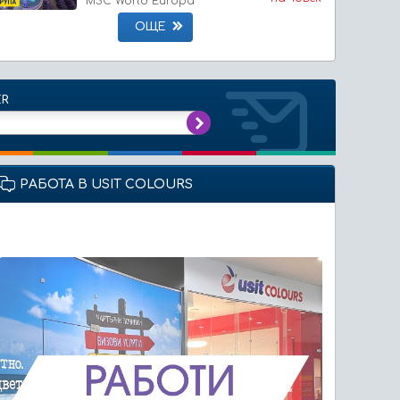
MSC World Europa
ОЩЕ
ER
РАБОТА В USIT COLOURS