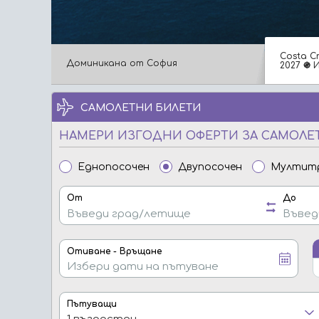
Costa C
Доминикана от София
2027 ֍ 
САМОЛЕТНИ БИЛЕТИ
НАМЕРИ ИЗГОДНИ ОФЕРТИ ЗА САМОЛЕ
Еднопосочен
Двупосочен
Мултит
От
До
Отиване - Връщане
Пътуващи