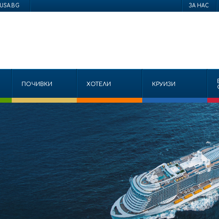
USA.BG
ЗА НАС
ПОЧИВКИ
ХОТЕЛИ
КРУИЗИ