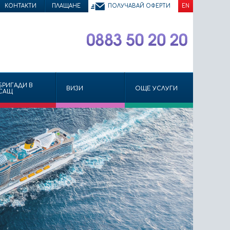
КОНТАКТИ
ПЛАЩАНЕ
ПОЛУЧАВАЙ ОФЕРТИ
EN
БРИГАДИ В
ВИЗИ
ОЩЕ УСЛУГИ
САЩ