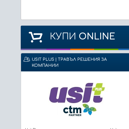
КУПИ
ONLINE
USIT PLUS | ТРАВЪЛ РЕШЕНИЯ ЗА
КОМПАНИИ