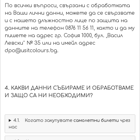
По всички въпроси, свързани с обработката
на Ваши лични данни, можете да се свързвате
и с нашето длъжностно лице по защита на
данните на телефон 0876 11 56 11, както и да му
пишете на адрес гр. София 1000, бул. „Васил
Левски“ № 35 или на имейл адрес
dpo@usitcolours.bg.
4. КАКВИ ДАННИ СЪБИРАМЕ И ОБРАБОТВАМЕ
И ЗАЩО СА НИ НЕОБХОДИМИ?
4.1. Когато закупувате
самолетни билети
чрез
нас