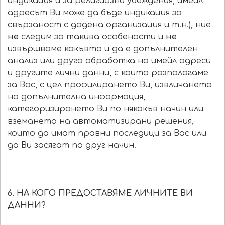
индикация и за религиозни убеждения, имейл
адресът Ви може да бъде индикация за
свързаност с дадена организация и т.н.), ние
не
следим за такива особености и
не
извършваме какъвто и да е допълнителен
анализ или друга обработка на имейл адреси
и другите лични данни, с които разполагаме
за Вас, с цел профилирането Ви, извличането
на допълнителна информация,
категоризирането Ви по някакъв начин или
вземането на автоматизирани решения,
които да имат правни последици за Вас или
да Ви засягат по друг начин.
6. НА КОГО ПРЕДОСТАВЯМЕ ЛИЧНИТЕ ВИ
ДАННИ?