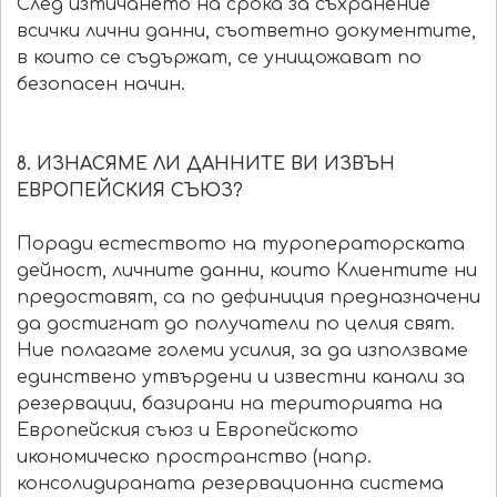
След изтичането на срока за съхранение
всички лични данни, съответно документите,
в които се съдържат, се унищожават по
безопасен начин.
8. ИЗНАСЯМЕ ЛИ ДАННИТЕ ВИ ИЗВЪН
ЕВРОПЕЙСКИЯ СЪЮЗ?
Поради естеството на туроператорската
дейност, личните данни, които Клиентите ни
предоставят, са по дефиниция предназначени
да достигнат до получатели по целия свят.
Ние полагаме големи усилия, за да използваме
единствено утвърдени и известни канали за
резервации, базирани на територията на
Европейския съюз и Европейското
икономическо пространство (напр.
консолидираната резервационна система