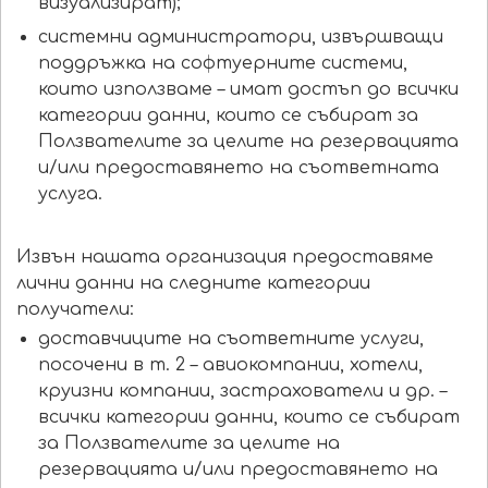
визуализират);
системни администратори, извършващи
поддръжка на софтуерните системи,
които използваме – имат достъп до всички
категории данни, които се събират за
Ползвателите за целите на резервацията
и/или предоставянето на съответната
услуга.
Извън нашата организация предоставяме
лични данни на следните категории
получатели:
доставчиците на съответните услуги,
посочени в т. 2 – авиокомпании, хотели,
круизни компании, застрахователи и др. –
всички категории данни, които се събират
за Ползвателите за целите на
резервацията и/или предоставянето на