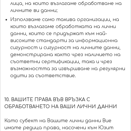
лица, на които възлагаме обработване на
личните ви данни;
Използваме само такива организации, на
които възлагаме обработката на лични
данни, които се придържат към най-
високите стандарти за информационна
сигурност и сигурност на личните данни,
демонстрирана както чрез наличието на
съответни сертификации, така и чрез
възможността за извършване на регулярни
одити за съответствие.
10. ВАШИТЕ ПРАВА ВЪВ ВРЪЗКА С
ОБРАБОТВАНЕТО НА ВАШИ ЛИЧНИ ДАННИ
Като субект на Вашите лични данни Вие
имате редица права, насочени към Юзит