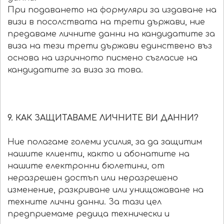
При подаването на формуляри за издаване на
визи в посолствата на трети държави, ние
предаваме личните данни на кандидатите за
виза на тези трети държави единствено въз
основа на изричното писмено съгласие на
кандидатите за виза за това.
9. КАК ЗАЩИТАВАМЕ ЛИЧНИТЕ ВИ ДАННИ?
Ние полагаме големи усилия, за да защитим
нашите клиенти, както и абонатите на
нашите електронни бюлетини, от
неразрешен достъп или неразрешено
изменение, разкриване или унищожаване на
техните лични данни. За тази цел
предприемаме редица технически и