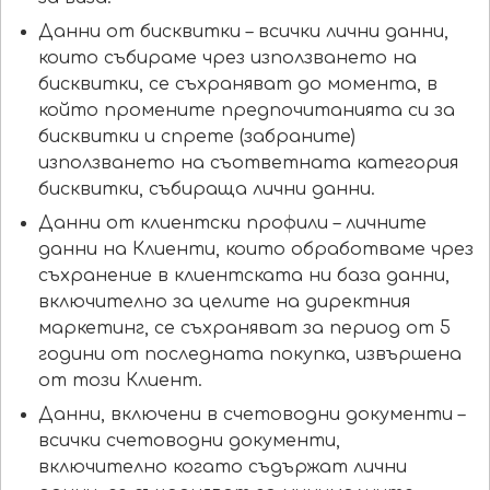
Данни от бисквитки – всички лични данни,
които събираме чрез използването на
бисквитки, се съхраняват до момента, в
който промените предпочитанията си за
бисквитки и спрете (забраните)
използването на съответната категория
бисквитки, събираща лични данни.
Данни от клиентски профили – личните
данни на Клиенти, които обработваме чрез
съхранение в клиентската ни база данни,
включително за целите на директния
маркетинг, се съхраняват за период от 5
години от последната покупка, извършена
от този Клиент.
Данни, включени в счетоводни документи –
всички счетоводни документи,
включително когато съдържат лични