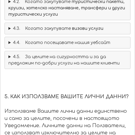
4.2. Когато закупувате
туристически пакети,
круизи, хотелско настаняване, трансфери и други
туристически услуги
4.3. Когато закупувате
визови услуги
4.4. Когато посещавате нашия уебсайт
4.5. За целите на сигурността и за да
предложим по-добри услуги на нашите клиенти
5. КАК ИЗПОЛЗВАМЕ ВАШИТЕ ЛИЧНИ ДАННИ?
Използваме Вашите лични данни единствено
и само за целите, посочени в настоящото
Уведомление. Личните данни на Ползватели,
се използват изключително за целите на