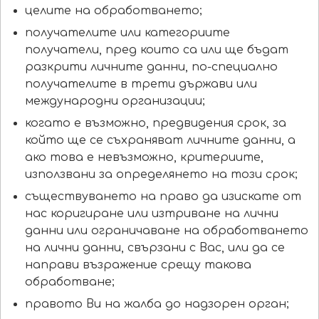
целите на обработването;
получателите или категориите
получатели, пред които са или ще бъдат
разкрити личните данни, по-специално
получателите в трети държави или
международни организации;
когато е възможно, предвидения срок, за
който ще се съхраняват личните данни, а
ако това е невъзможно, критериите,
използвани за определянето на този срок;
съществуването на право да изискате от
нас коригиране или изтриване на лични
данни или ограничаване на обработването
на лични данни, свързани с Вас, или да се
направи възражение срещу такова
обработване;
правото Ви на жалба до надзорен орган;