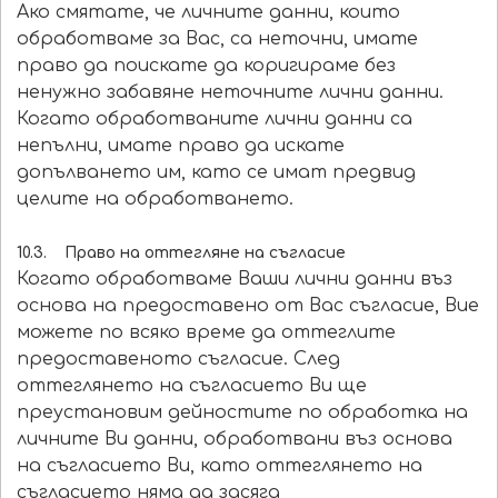
Ако смятате, че личните данни, които
обработваме за Вас, са неточни, имате
право да поискате да коригираме без
ненужно забавяне неточните лични данни.
Когато обработваните лични данни са
непълни, имате право да искате
допълването им, като се имат предвид
целите на обработването.
10.3. Право на оттегляне на съгласие
Когато обработваме Ваши лични данни въз
основа на предоставено от Вас съгласие, Вие
можете по всяко време да оттеглите
предоставеното съгласие. След
оттеглянето на съгласието Ви ще
преустановим дейностите по обработка на
личните Ви данни, обработвани въз основа
на съгласието Ви, като оттеглянето на
съгласието няма да засяга