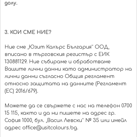
долу.
3. КОИ СМЕ НИЕ?
Ние сме „Юзит Калърс България“ ООД,
вписано в търговския регистър с ЕИК
130881129. Ние събираме и обработваме
Вашите лични данни като администратор на
лични данни съгласно Общия регламент
относно защитата на данните (Регламент
(ЕС) 2016/679).
Можете да се свържете с нас на телефон 0700
15 115, както и да ни пишете на адрес гр.
София 1000, бул. „Васил Левски“ № 35 или имейл
адрес office@usitcolours.bg.