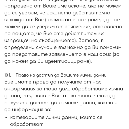
направено от Ваше име искане, ако не можем
да се уверим, че искането действително
изхожда от Вас (възможно е, например, да не
можем да се уверим от заявление, отправено
по пощата, че Вие сте действителния
изпращач на съобщението). Затова, в
определени случаи е възможно да Ви помолим
да представите заявлението в наш офис (за
да можем да Ви идентифицираме).
10.1. Право на достъп до Вашите лични данни
Вие имате право да получите от нас
информация за това дали обработваме лични
данни, свързани с Вас, и ако това е така, да
получите достъп до самите данни, както и
до информация за:
категориите лични данни, които се
обработват;