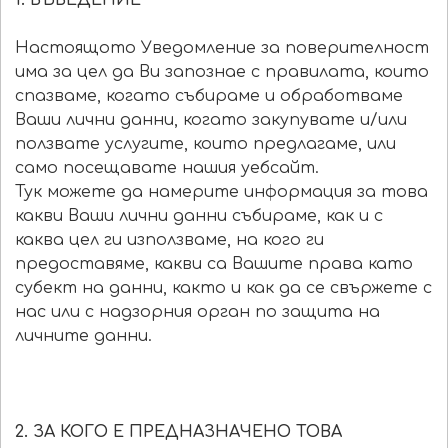
1. ВЪВЕДЕНИЕ
Настоящото Уведомление за поверителност
има за цел да Ви запознае с правилата, които
спазваме, когато събираме и обработваме
Ваши лични данни, когато закупувате и/или
ползвате услугите, които предлагаме, или
само посещавате нашия уебсайт.
Тук можете да намерите информация за това
какви Ваши лични данни събираме, как и с
каква цел ги използваме, на кого ги
предоставяме, какви са Вашите права като
субект на данни, както и как да се свържете с
нас или с надзорния орган по защита на
личните данни.
2. ЗА КОГО Е ПРЕДНАЗНАЧЕНО ТОВА