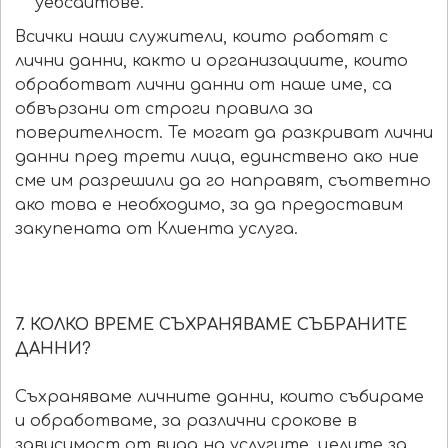
уебсайтове.
Всички наши служители, които работят с
лични данни, както и организациите, които
обработват лични данни от наше име, са
обвързани от строги правила за
поверителност. Те могат да разкриват лични
данни пред трети лица, единствено ако ние
сме им разрешили да го направят, съответно
ако това е необходимо, за да предоставим
закупената от Клиента услуга.
7. КОЛКО ВРЕМЕ СЪХРАНЯВАМЕ СЪБРАНИТЕ
ДАННИ?
Съхраняваме личните данни, които събираме
и обработваме, за различни срокове в
зависимост от вида на услугите, целите за