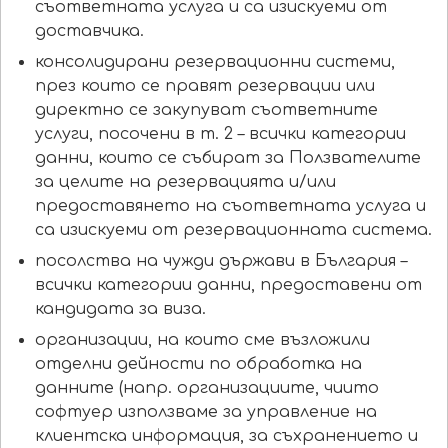
съответната услуга и са изискуеми от
доставчика.
консолидирани резервационни системи,
през които се правят резервации или
директно се закупуват съответните
услуги, посочени в т. 2 – всички категории
данни, които се събират за Ползвателите
за целите на резервацията и/или
предоставянето на съответната услуга и
са изискуеми от резервационната система.
посолства на чужди държави в България –
всички категории данни, предоставени от
кандидата за виза.
организации, на които сме възложили
отделни дейности по обработка на
данните (напр. организациите, чиито
софтуер използваме за управление на
клиентска информация, за съхранението и