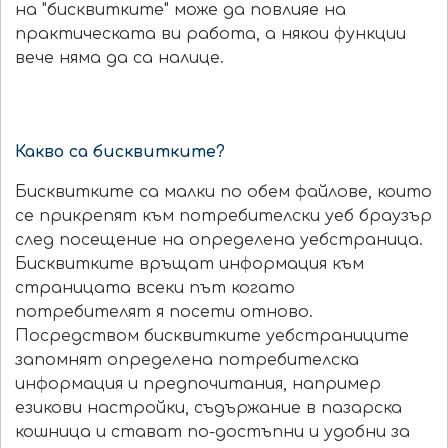
на "бисквитките" може да повлияе на
практическата ви работа, а някои функции
вече няма да са налице.
Какво са бисквитките?
Бисквитките са малки по обем файлове, които
се прикрепят към потребителски уеб браузър
след посещение на определена уебстраница.
Бисквитките връщат информация към
страницата всеки път когато
потребителят я посети отново.
Посредством бисквитките уебстраниците
запомнят определена потребителска
информация и предпочитания, например
езикови настройки, съдържание в пазарска
кошница и стават по-достъпни и удобни за