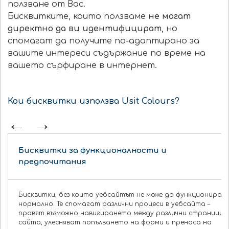
ползване от Вас.
Бисквитките, които ползваме
не могат
директно да ви идентифицират
, но
спомагат да получите по-адаптирано за
вашите интереси съдържание по време на
вашето сърфиране в интернет.
Кои бисквитки използва Usit Colours?
Бисквитки за функционалности и
предпочитания
Бисквитки, без които уебсайтът не може да функционира
нормално. Те спомагат различни процеси в уебсайта –
правят възможно навигирането между различни страници в
сайта, улесняват попълването на форми и преноса на