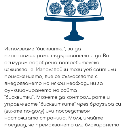
Използваме "бисквитки", за да
персонализираме съдържанието и да Ви
осигурим подобрено потребителско
изживяване. Използвайки този уеб сайт или
приложението, вие се съгласявате с
внедряването на някои необходими за
функционирането на сайта
"бисквитки". Можете да контролирате и
управлявате "бисквитките" чрез браузъра си
(вижте по-долу) или посредством
настоящата страница. Моля, имайте
предвид, че премахването или блокирането