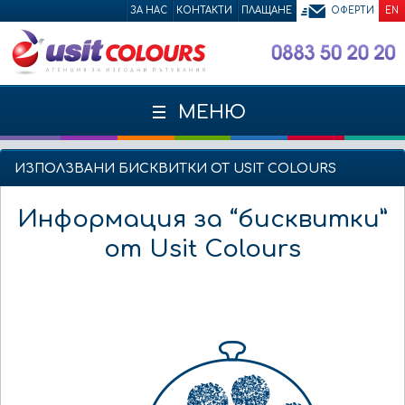
ЗА НАС
КОНТАКТИ
ПЛАЩАНЕ
ОФЕРТИ
EN
МЕНЮ
ИЗПОЛЗВАНИ БИСКВИТКИ ОТ USIT COLOURS
Информация за “бисквитки”
от Usit Colours