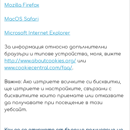
Mozilla Firefox
MacOS Safari
Microsoft Internet Explorer
За информация относно допълнителни
браузъри и типове устройства, моля, вижте
http://www.aboutcookies.org/
или
www.cookiecentral.com/faq/
.
Важно
: Ако изтриете всичките си бисквитки,
ще изтриете и настройките, свързани с
бисквитките които приемате или отказвате
да получавате при посещение в този
уебсайт.