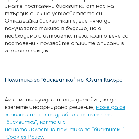
имате поставени бисквитки от нас на
твърдия диск на устройството си.
Отказвайки бисквитките, вие няма да
получавате такива в бъдеще, но е
необходимо и изтриете, тези, които вече са
поставени - ползвайте опциите описани в
горната секция.
Политика за “бисквитки” на Юзит Калърс
Ако имате нужда от още детайли, за да
вземете информирано решение,
може да се
запознаете по-подробно с понятието
“бисквитка”, както и с
нашата цялостна политика за “бисквитки” –
Cookies Policy
.