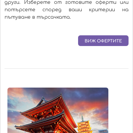
други. Изберете от готовите оферти или
потърсете според ваши критерии на
пътуване в търсачката.