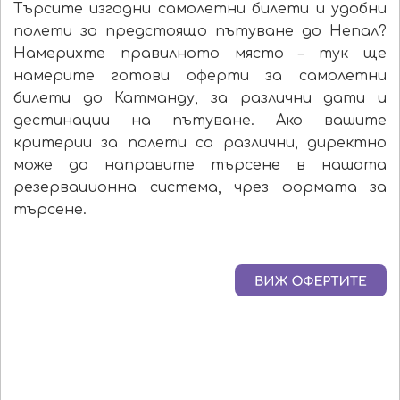
Търсите изгодни самолетни билети и удобни
полети за предстоящо пътуване до Непал?
Намерихте правилното място – тук ще
намерите готови оферти за самолетни
билети до Катманду, за различни дати и
дестинации на пътуване. Ако вашите
критерии за полети са различни, директно
може да направите търсене в нашата
резервационна система, чрез формата за
търсене.