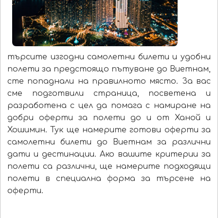
търсите изгодни самолетни билети и удобни
полети за предстоящо пътуване до Виетнам,
сте попаднали на правилното място. За вас
сме подготвили страница, посветена и
разработена с цел да помага с намиране на
добри оферти за полети до и от Ханой и
Хошимин. Тук ще намерите готови оферти за
самолетни билети до Виетнам за различни
дати и дестинации. Ако вашите критерии за
полети са различни, ще намерите подходящи
полети в специална форма за търсене на
оферти.