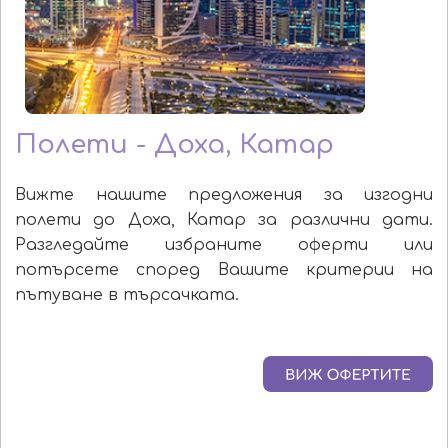
Полети - Доха, Катар
Вижте нашите предложения за изгодни
полети до Доха, Катар за различни дати.
Разгледайте избраните оферти или
потърсете според Вашите критерии на
пътуване в търсачката.