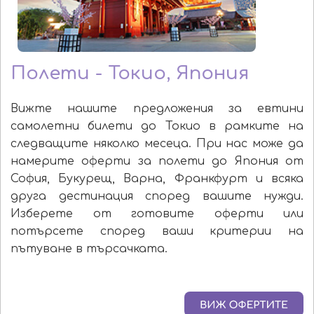
Полети - Токио, Япония
Вижте нашите предложения за евтини
самолетни билети до Токио в рамките на
следващите няколко месеца. При нас може да
намерите оферти за полети до Япония от
София, Букурещ, Варна, Франкфурт и всяка
друга дестинация според вашите нужди.
Изберете от готовите оферти или
потърсете според ваши критерии на
пътуване в търсачката.