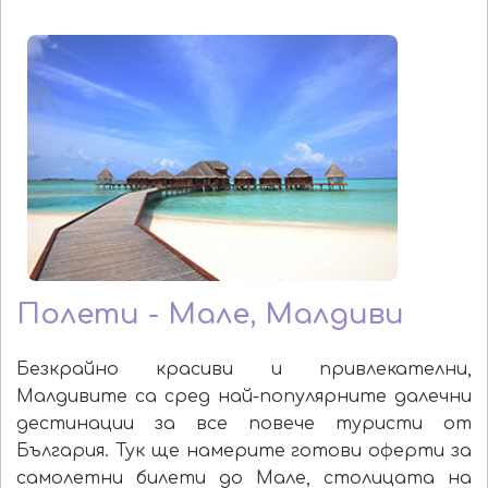
Полети - Мале, Малдиви
Безкрайно красиви и привлекателни,
Малдивите са сред най-популярните далечни
дестинации за все повече туристи от
България. Тук ще намерите готови оферти за
самолетни билети до Мале, столицата на