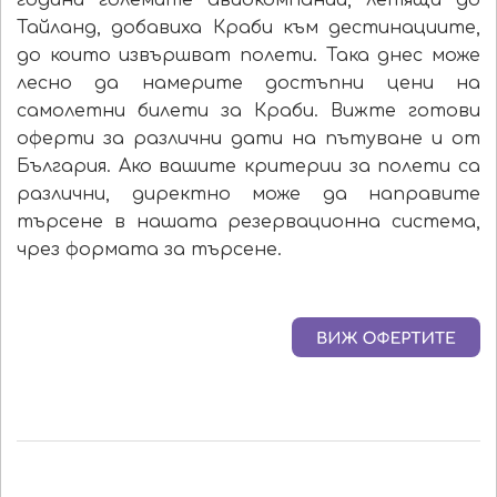
Тайланд, добавиха Краби към дестинациите,
до които извършват полети. Така днес може
лесно да намерите достъпни цени на
самолетни билети за Краби. Вижте готови
оферти за различни дати на пътуване и от
България. Ако вашите критерии за полети са
различни, директно може да направите
търсене в нашата резервационна система,
чрез формата за търсене.