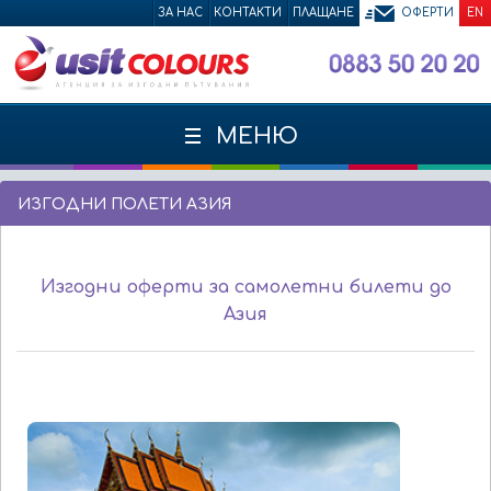
ЗА НАС
КОНТАКТИ
ПЛАЩАНЕ
ОФЕРТИ
EN
МЕНЮ
ИЗГОДНИ ПОЛЕТИ АЗИЯ
Изгодни оферти за самолетни билети до
Азия