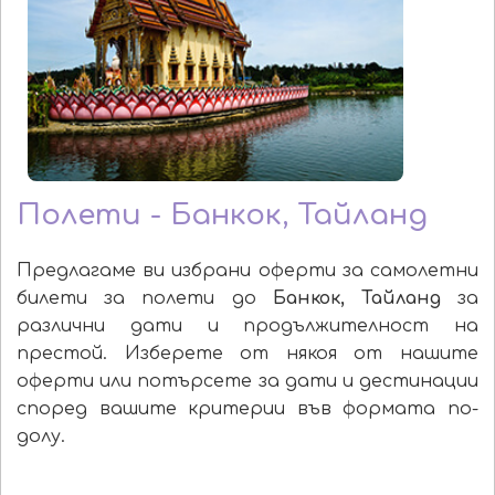
Полети - Банкок, Тайланд
Предлагаме ви избрани оферти за самолетни
билети за полети до
Банкок, Тайланд
за
различни дати и продължителност на
престой. Изберете от някоя от нашите
оферти или потърсете за дати и дестинации
според вашите критерии във формата по-
долу.