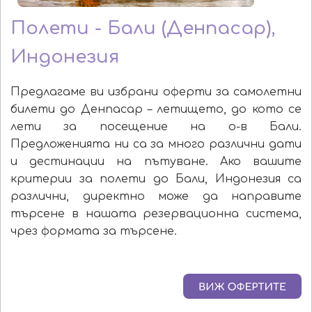
Полети - Бали (Денпасар),
Индонезия
Предлагаме ви избрани оферти за самолетни
билети до Денпасар – летището, до кото се
лети за посещение на о-в Бали.
Предложенията ни са за много различни дати
и дестинации на пътуване. Ако вашите
критерии за полети до Бали, Индонезия са
различни, директно може да направите
търсене в нашата резервационна система,
чрез формата за търсене.