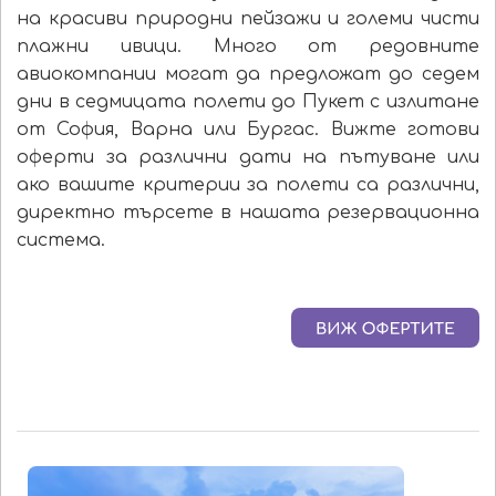
на красиви природни пейзажи и големи чисти
плажни ивици. Много от редовните
авиокомпании могат да предложат до седем
дни в седмицата полети до Пукет с излитане
от София, Варна или Бургас. Вижте готови
оферти за различни дати на пътуване или
ако вашите критерии за полети са различни,
директно търсете в нашата резервационна
система.