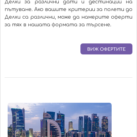
Делхи за различни дати и дестинации на
пътуване. Ако вашите критерии за полети до
Делхи са различни, може да намерите оферти
за тях в нашата формата за търсене.