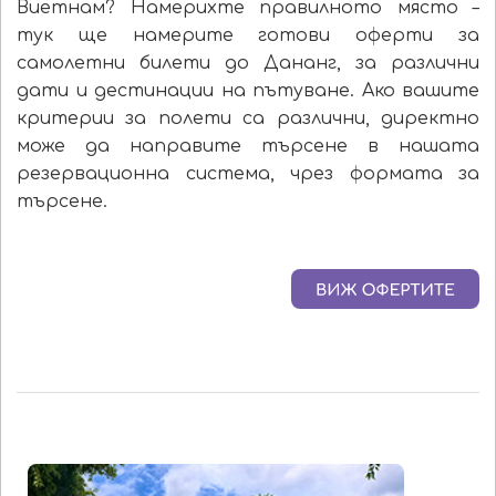
Виетнам? Намерихте правилното място –
тук ще намерите готови оферти за
самолетни билети до Дананг, за различни
дати и дестинации на пътуване. Ако вашите
критерии за полети са различни, директно
може да направите търсене в нашата
резервационна система, чрез формата за
търсене.