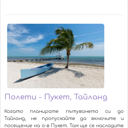
Полети - Пукет, Тайланд
Когато планирате пътуването си до
Тайланд, не пропускайте да включите и
посещение на о-в Пукет. Там ще се насладите