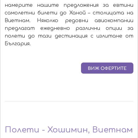
намерите нашите предложения за евтини
самолетни билети до Ханой – столицата на
Виетнам. Няколко редовни авиокомпании
предлагат ежедневно различни опции за
полети до тази дестинация с излитане от
България.
Полети - Хошимин, Виетнам