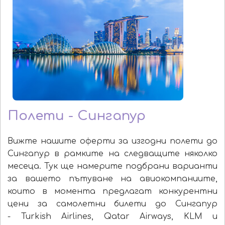
Полети - Сингапур
Вижте нашите оферти за изгодни полети до
Сингапур в рамките на следващите няколко
месеца. Тук ще намерите подбрани варианти
за вашето пътуване на авиокомпаниите,
които в момента предлагат конкурентни
цени за самолетни билети до Сингапур
- Turkish Airlines, Qatar Airways, KLM и