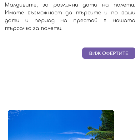
Малдивите, за различни дати на полети.
Имате възможност да търсите и по ваши
дати и период на престой в нашата
търсачка за полети.