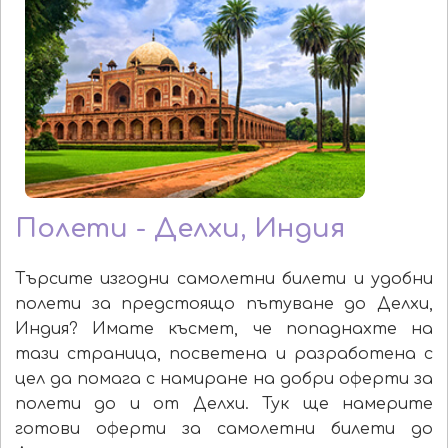
Полети - Делхи, Индия
Търсите изгодни самолетни билети и удобни
полети за предстоящо пътуване до Делхи,
Индия? Имате късмет, че попаднахте на
тази страница, посветена и разработена с
цел да помага с намиране на добри оферти за
полети до и от Делхи. Тук ще намерите
готови оферти за самолетни билети до