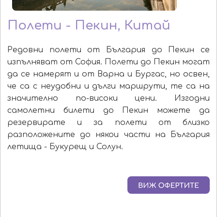
Полети - Пекин, Китай
Редовни полети от България до Пекин се
изпълняват от София. Полети до Пекин могат
да се намерят и от Варна и Бургас, но освен,
че са с неудобни и дълги маршрути, те са на
значително по-високи цени. Изгодни
самолетни билети до Пекин можете да
резервирате и за полети от близко
разположените до някои части на България
летища - Букурещ и Солун.