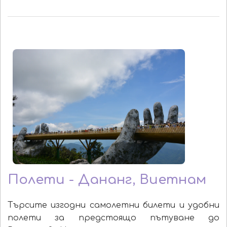
Полети - Дананг, Виетнам
Търсите изгодни самолетни билети и удобни
полети за предстоящо пътуване до