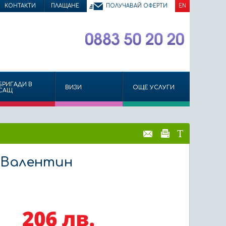
КОНТАКТИ
ПЛАЩАНЕ
ПОЛУЧАВАЙ ОФЕРТИ
EN
БРИГАДИ В
ВИЗИ
ОЩЕ УСЛУГИ
САЩ
. Валентин