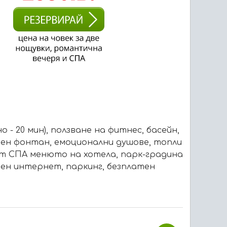
о - 20 мин), ползване на фитнес, басейн,
леден фонтан, емоционални душове, топли
 от СПА менюто на хотела, парк-градина
ичен интернет, паркинг, безплатен