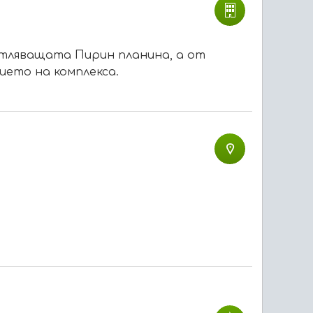
атляващата Пирин планина, а от
ието на комплекса.