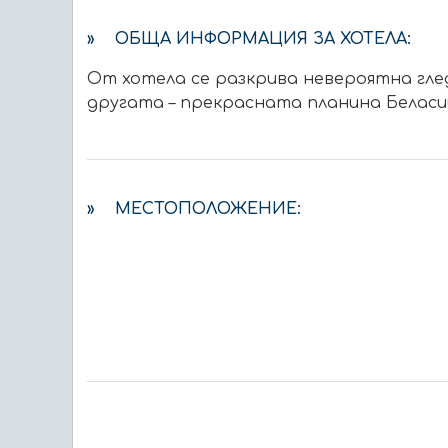
» ОБЩА ИНФОРМАЦИЯ ЗА ХОТЕЛА:
От хотела се разкрива невероятна гле
другата – прекрасната планина Беласи
» МЕСТОПОЛОЖЕНИЕ: