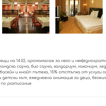
вещи на 14.02, аромамасаж за него и нея(еднократн
ландска сауна, био сауна, калдариум, лакониум, 
н басейн и кнайп пътека, 15% отстъпка от услуги
 и детски кът, ежедневна анимация за деца, безж
 по разписание