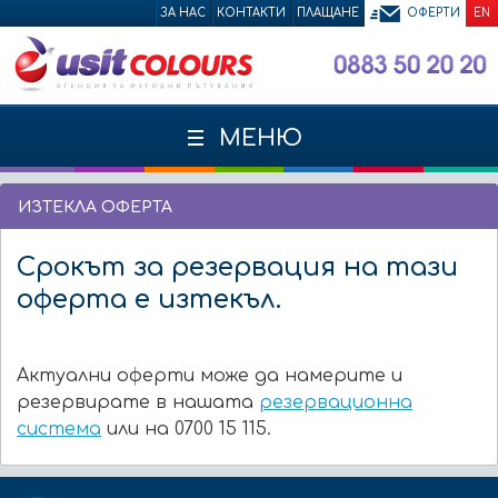
ЗА НАС
КОНТАКТИ
ПЛАЩАНЕ
ОФЕРТИ
EN
МЕНЮ
ИЗТЕКЛА ОФЕРТА
Срокът за резервация на тази
оферта е изтекъл.
Актуални оферти може да намерите и
резервирате в нашата
резервационна
система
или на 0700 15 115.