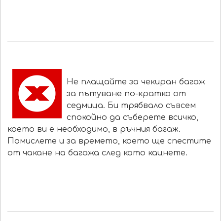
Не плащайте за чекиран багаж
за пътуване по-кратко от
седмица. Би трябвало съвсем
спокойно да съберете всичко,
което ви е необходимо, в ръчния багаж.
Помислете и за времето, което ще спестите
от чакане на багажа след като кацнете.