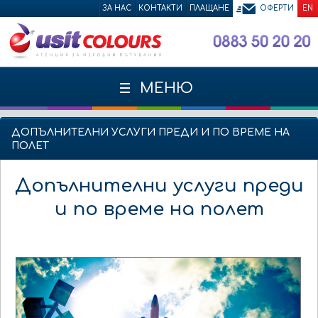
ЗА НАС
КОНТАКТИ
ПЛАЩАНЕ
ОФЕРТИ
EN
МЕНЮ
ДОПЪЛНИТЕЛНИ УСЛУГИ ПРЕДИ И ПО ВРЕМЕ НА
ПОЛЕТ
Допълнителни услуги преди
и по време на полет