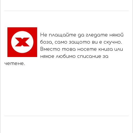
Не плащайте да гледате някой
боза, само защото ви е скучно.
Вместо това носете книга или
някое любимо списание за
четене.