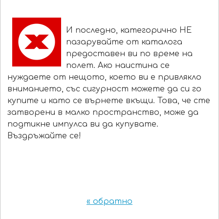
И последно, категорично НЕ
пазарувайте от каталога
предоставен ви по време на
полет. Ако наистина се
нуждаете от нещото, което ви е привлякло
вниманието, със сигурност можете да си го
купите и като се върнете вкъщи. Това, че сте
затворени в малко пространство, може да
подтикне импулса ви да купувате.
Въздръжайте се!
« обратно