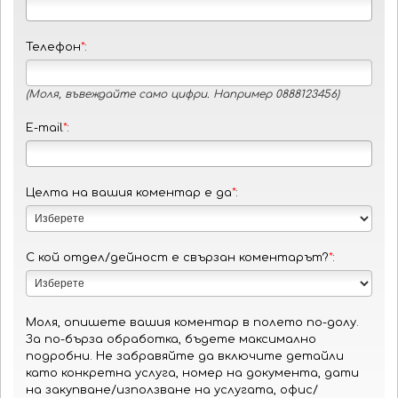
Телефон
*
:
(Моля, въвеждайте само цифри. Например 0888123456)
E-mail
*
:
Целта на вашия коментар е да
*
:
С кой отдел/дейност е свързан коментарът?
*
:
Моля, опишете вашия коментар в полето по-долу.
За по-бърза обработка, бъдете максимално
подробни. Не забравяйте да включите детайли
като конкретна услуга, номер на документа, дати
на закупване/използване на услугата, офис/