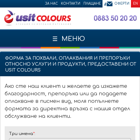
ЗА НАС
КОНТАКТИ
ПЛАЩАНЕ
ОФЕРТИ
EN
МЕНЮ
ФОРМА ЗА ПОХВАЛИ, ОПЛАКВАНИЯ И ПРЕПОРЪКИ
ОТНОСНО УСЛУГИ И ПРОДУКТИ, ПРЕДОСТАВЕНИ ОТ
USIT COLOURS
Ако сте наш клиент и желаете да изкажете
благодарност, препоръка или да подадете
оплакване в писмен вид, моля попълнете
формата за директна връзка с нашия отдел
обслужване на клиенти.
Три имена
*
: