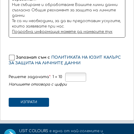
Ние събираме и обработваме Вашите лични данни
съгласно Общия регламент за защита на личните
данни.
Те са ни необходими, за да ви предоставим услугите,
които заявявате при нас.
Подробна информация можете да намерите тук
Запознат съм с
ПОЛИТИКАТА НА ЮЗИТ КАЛЪРС
ЗА ЗАЩИТА НА ЛИЧНИТЕ ДАННИ
Решете задачата
*
: 1 + 10
Напишете отговора с цифри
ИЗПРАТИ
USIT COLOURS
е една от най-големите и