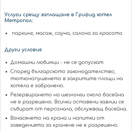
Услуги срещу заплащане в Грифид хотел
Метропол:
паркинг, масаж, сауна, салона за красота
Други условия
Домашни любимци - не се допускат
Според българското законодателство,
тютюнопушенето в закритите площи на
хотела е забранено.
Резервирането на шезлонги около басейна
не е разрешено. Всички оставени хавлии се
събират от персонала, обслужващ басейна.
Взнасянето на храна и напитки от
заведенията за хранене не е разрешено.