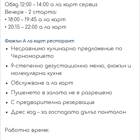
Обяд 12:00 – 14:00 а ла карт сервиз
Вечеря - 2 старта:
• 18:00 – 19:45 а ла карт
• 20:15 – 22:00 а ла карт
Фюжън А ла карт ресторант
Несравнимо кулинарно предложение по
Черноморието
9-степенно дегустационно меню, фюжън и
молекулярна кухня
Обслужване а ла карт
Пушенето в залата не е разрешено
С предварителна резервация
Дрес код – за господата дълъг панталон
Работно време: