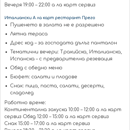
Вечеря 19:00 – 22:00 а ла карт сервиз
Италиански А ла карт ресторант Прего
Пушенето в залата не е разрешено
Лятна тераса
Дрес код – за господата дълъг панталон
Тематични вечери: Тракийска, Италианска,
Испанска – с предварителна резевация
Обяд с обедно меню
Бюфет: салати и плодове
Снак: пица, паста, салати, десерти,
сладолед
Работно време:
Континентална закуска 10:00 – 12:00 а ла карт
сервиз Обяд 12:00 – 15:00 а ла карт сервиз
Снак 15:00 – 17:00 а ла карт сервиз