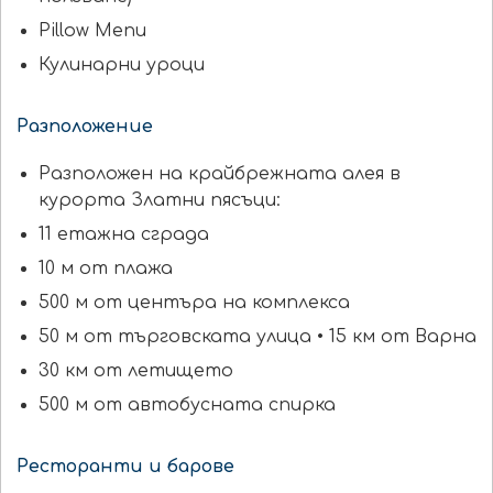
Pillow Menu
Кулинарни уроци
Разположение
Разположен на крайбрежната алея в
курорта Златни пясъци:
11 етажна сграда
10 м от плажа
500 м от центъра на комплекса
50 м от търговската улица • 15 км от Варна
30 км от летището
500 м от автобусната спирка
Ресторанти и барове