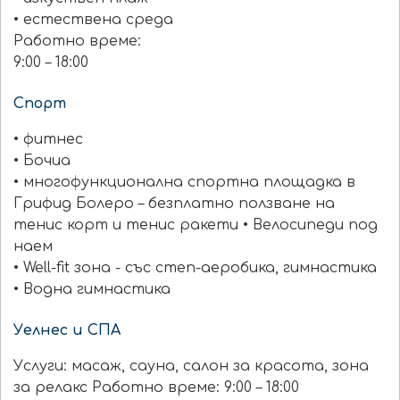
• естествена среда
Работно време:
9:00 – 18:00
Спорт
• фитнес
• Бочиа
• многофункционална спортна площадка в
Грифид Болеро – безплатно ползване на
тенис корт и тенис ракети • Велосипеди под
наем
• Well-fit зона - със степ-аеробика, гимнастика
• Водна гимнастика
Уелнес и СПА
Услуги: масаж, сауна, салон за красота, зона
за релакс Работно време: 9:00 – 18:00