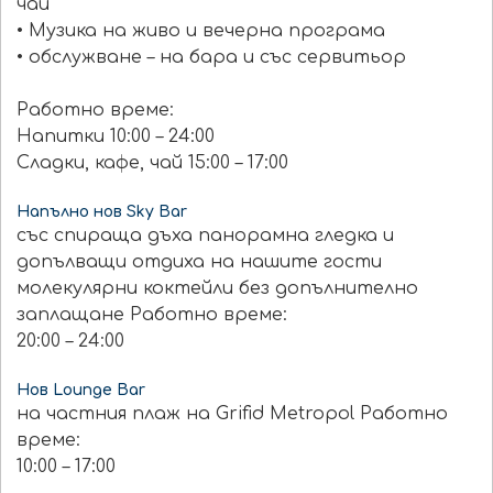
чай
• Музика на живо и вечерна програма
• обслужване – на бара и със сервитьор
Работно време:
Напитки 10:00 – 24:00
Сладки, кафе, чай 15:00 – 17:00
Напълно нов Sky Bar
със спираща дъха панорамна гледка и
допълващи отдиха на нашите гости
молекулярни коктейли без допълнително
заплащане Работно време:
20:00 – 24:00
Нов Lounge Bar
на частния плаж на Grifid Metropol Работно
време:
10:00 – 17:00