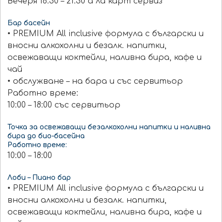
Вечеря 18:30 – 21:30 а ла карт сервиз
Бар басейн
• PREMIUM All inclusive формула с български и
вносни алкохолни и безалк. напитки,
освежаващи коктейли, наливна бира, кафе и
чай
• обслужване – на бара и със сервитьор
Работно време:
10:00 – 18:00 със сервитьор
Точка за освежаващи безалкохолни напитки и наливна
бира до био-басейна
Работно време:
10:00 – 18:00
Лоби – Пиано бар
• PREMIUM All inclusive формула с български и
вносни алкохолни и безалк. напитки,
освежаващи коктейли, наливна бира, кафе и