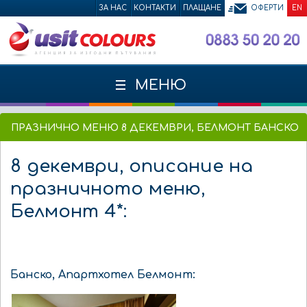
ЗА НАС
КОНТАКТИ
ПЛАЩАНЕ
ОФЕРТИ
EN
МЕНЮ
ПРАЗНИЧНО МЕНЮ 8 ДЕКЕМВРИ, БЕЛМОНТ БАНСКО
8 декември, описание на
празничното меню,
Белмонт 4*:
Банско, Апартхотел Белмонт: