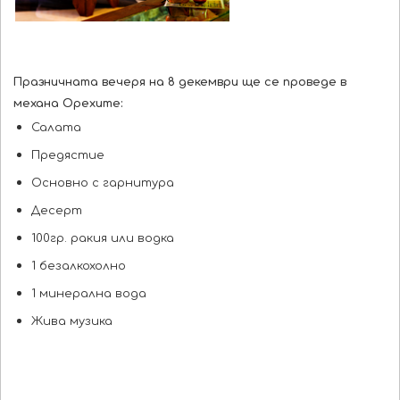
Празничната вечеря на 8 декември ще се проведе в
механа Орехите:
Салата
Предястие
Основно с гарнитура
Десерт
100гр. ракия или водка
1 безалкохолно
1 минерална вода
Жива музика