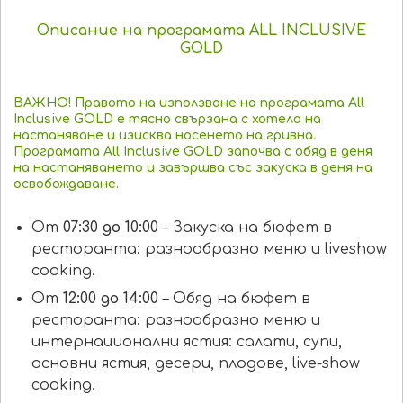
Описание на програмата ALL INCLUSIVE
GOLD
ВАЖНО! Правото на използване на програмата All
Inclusive GOLD е тясно свързана с хотела на
настаняване и изисква носенето на гривна.
Програмата All Inclusive GOLD започва с обяд в деня
на настаняването и завършва със закуска в деня на
освобождаване.
От
07:30 до 10:00
– Закуска на бюфет в
ресторанта: разнообразно меню и liveshow
cooking.
От
12:00 до 14:00
– Обяд на бюфет в
ресторанта: разнообразно меню и
интернационални ястия: салати, супи,
основни ястия, десери, плодове, live-show
cooking.