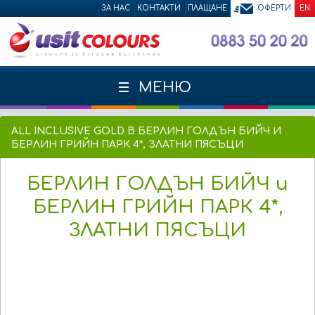
ЗА НАС
КОНТАКТИ
ПЛАЩАНЕ
ОФЕРТИ
EN
МЕНЮ
ALL INCLUSIVE GOLD В БЕРЛИН ГОЛДЪН БИЙЧ И
БЕРЛИН ГРИЙН ПАРК 4*, ЗЛАТНИ ПЯСЪЦИ
БЕРЛИН ГОЛДЪН БИЙЧ и
БЕРЛИН ГРИЙН ПАРК 4*,
ЗЛАТНИ ПЯСЪЦИ