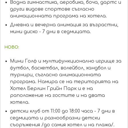
Водна гимнастика, аеробика, боча, дартс и
други видове спортове съгласно
анимационната програма на хотела.
Дневна и вечерна анимация за възрастни,
мини диско - 7 дни в седмицата.
НОВО:
Мини Голф и мултифункционално игрище за
футбол, баскетбал, волейбол, хандбол и
турнири, съгласно анимационната
програма. Намира се на територията на
Хотел Берлин Грийн Парк и е на
раположение на гостите и на двата
хотела.
детски клуб от 11:00 до 18:00 часа - 7 дни в
седмицата и разнообразни детски
съоръжения /до самия хотел и на плажа/.