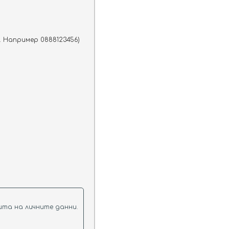
. Например 0888123456)
ТЪРСИ
та на личните данни.