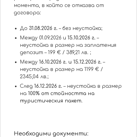
момента, в който се отказва от
договора:
До
31.08.2026 г.
– без неустойка;
Между 01.09.2026 и
15
.
10
.2026 г.
–
неустойка в размер на заплатения
депозит – 199 € / 389,21 лв. ;
Между
1
6
.10.2026 г.
и 15.12.2026 г.
–
неустойка в размер на 1199 € /
2345,04 лв.;
След
1
6
.12.2026 г.
– неустойка в размер
на
100% от стойността на
туристическия пакет
.
Необходими документи: