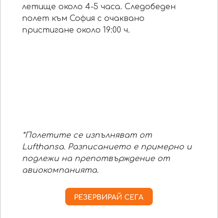
летище около 4-5 часа. Следобеден
полет към София с очаквано
пристигане около 19:00 ч.
*
Полетите се изпълняват от
Lufthansa. Разписанието е примерно и
подлежи на препотвърждение от
авиокомпанията.