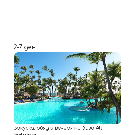
2-7 ден
Закуска, обяд и вечеря на база
All