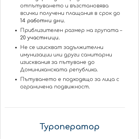
отпътуването и възстановява
всички получени плащания в срок до
14
работни дни
.
Приблизителен размер на групата –
20 участници
.
Не се изискват задължителни
имунизации или други санитарни
изисквания за пътуване до
Доминиканската република.
Пътуването е подходящо за лица с
ограничена подвижност.
Туроператор