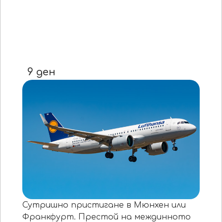
9 ден
Сутришно пристигане в Мюнхен или
Франкфурт. Престой на междинното