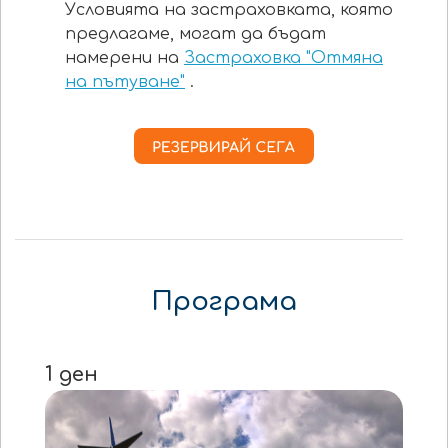
Условията на застраховката, която
предлагаме, могат да бъдат
намерени на
Застраховка "Отмяна
на пътуване"
.
Програма
1 ден