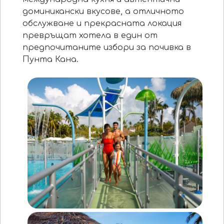
доминикански вкусове, а отличното
обслужване и прекрасната локация
превръщат хотела в един от
предпочитаните избори за почивка в
Пунта Кана.