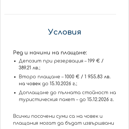
Условия
Ред и начини на плащане:
Депозит при резервация –
199 € /
389.21 лв.
;
Второ плащане –
1000 € / 1 955.83 лв.
на човек
до
15.10.2026 г.
;
Доплащане до пълната стойност на
туристическия пакет – до
15.12.2026 г.
Всички посочени суми са на човек и
плащания могат да бъдат извършвани