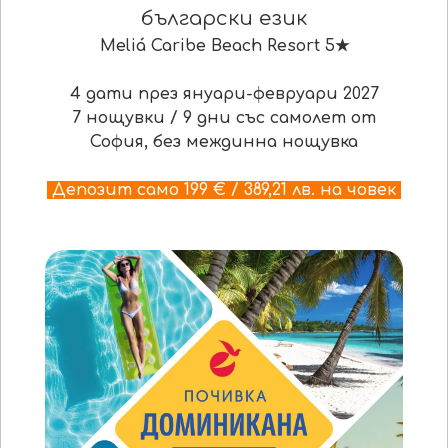
български език
Meliá Caribe Beach Resort 5
★
4 дати през януари-февруари 2027
7 нощувки / 9 дни със самолет от
София, без междинна нощувка
Депозит само 199 € / 389,21 лв. на човек