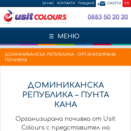
ЗА НАС
КОНТАКТИ
ПЛАЩАНЕ
ОФЕРТИ
EN
МЕНЮ
ДОМИНИКАНСКА РЕПУБЛИКА - ОРГАНИЗИРАНА
ПОЧИВКА
ДОМИНИКАНСКА
РЕПУБЛИКА – ПУНТА
КАНА
Организирана почивка от Usit
Colours с представител на