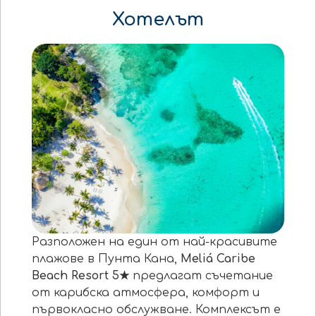
Хотелът
Разположен на един от най-красивите
плажове в Пунта Кана,
Meliá Caribe
Beach Resort 5
★
предлагат съчетание
от карибска атмосфера, комфорт и
първокласно обслужване. Комплексът е