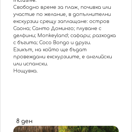
Inclusive
.
Свободно време за плаж, почивка или
участие по желание, в допълнителни
екскурзии срещу заплащане: остров
Саона; Санто Доминго; плуване с
делфини; Monkeyland; сафари; разходка
с бъгита; Coco Bongo и други.
Езикът, на който ще бъдат
провеждани екскурзиите, е английски
или испански.
Нощувка.
8 ден