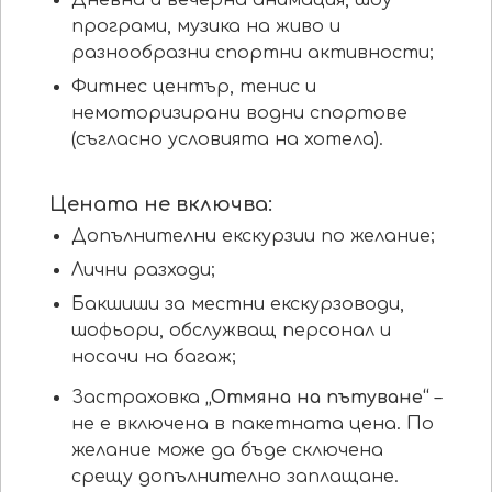
програми, музика на живо и
разнообразни спортни активности;
Фитнес център, тенис и
немоторизирани водни спортове
(съгласно условията на хотела).
Цената не включва:
Допълнителни екскурзии по желание;
Лични разходи;
Бакшиши за местни екскурзоводи,
шофьори, обслужващ персонал и
носачи на багаж;
Застраховка
„Отмяна на пътуване“
–
не е включена в пакетната цена. По
желание може да бъде сключена
срещу допълнително заплащане.