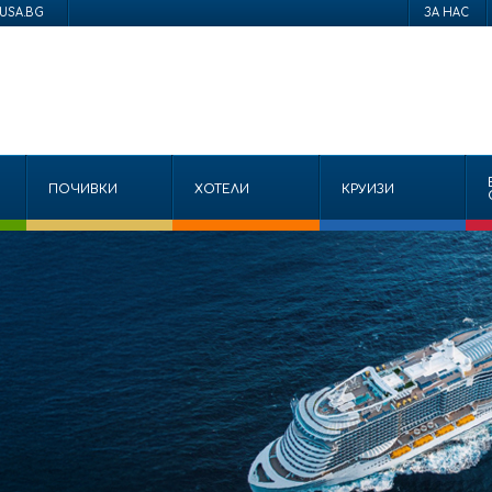
USA.BG
ЗА НАС
ПОЧИВКИ
ХОТЕЛИ
КРУИЗИ