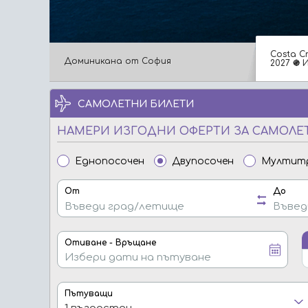
Costa C
Доминикана от София
2027 ֍ 
САМОЛЕТНИ БИЛЕТИ
НАМЕРИ ИЗГОДНИ ОФЕРТИ ЗА САМОЛЕ
Еднопосочен
Двупосочен
Мултит
От
До
Отиване - Връщане
Пътуващи