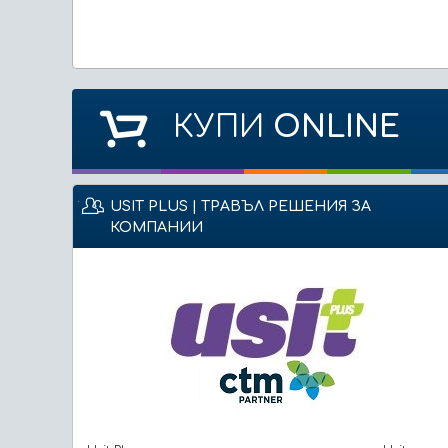
КУПИ
ONLINE
USIT PLUS | ТРАВЪЛ РЕШЕНИЯ ЗА
КОМПАНИИ