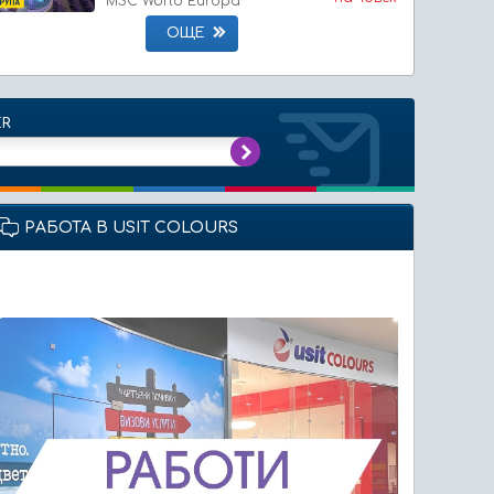
MSC World Europa
ОЩЕ
ER
РАБОТА В USIT COLOURS