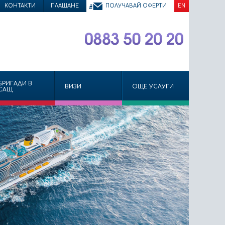
КОНТАКТИ
ПЛАЩАНЕ
ПОЛУЧАВАЙ ОФЕРТИ
EN
БРИГАДИ В
ВИЗИ
ОЩЕ УСЛУГИ
САЩ