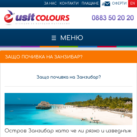
ЗА НАС
КОНТАКТИ
ПЛАЩАНЕ
ОФЕРТИ
EN
МЕНЮ
ЗАЩО ПОЧИВКА НА ЗАНЗИБАР?
Защо почивка на Занзибар?
Остров Занзибар като че ли рязко и изведнъж