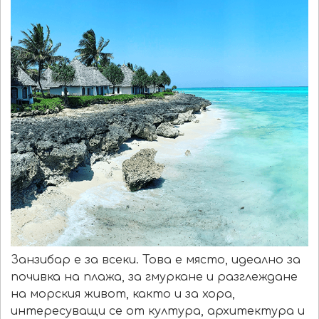
Занзибар е за всеки. Това е място, идеално за
почивка на плажа, за гмуркане и разглеждане
на морския живот, както и за хора,
интересуващи се от култура, архитектура и