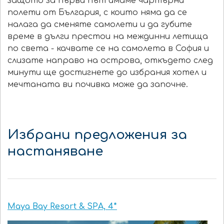
защото за първи път имаме чартърни
полети от България, с които няма да се
налага да сменяте самолети и да губите
време в дълги престои на междинни летища
по света - качвате се на самолета в София и
слизате направо на острова, откъдето след
минути ще достигнете до избрания хотел и
мечтаната ви почивка може да започне.
Избрани предложения за
настаняване
Maya Bay Resort & SPA, 4*