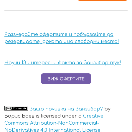
Разгледайте офертите и побързайте да
резервирате, докато има свободни места!
Научи 13 интересни факта за Занзибар тук!
Защ
о почивка на Занзибар?
by
Борис Боев is licensed under a
Creative
Commons Attribution-NonCommercial-
NoDerivatives 4.0 International License
.