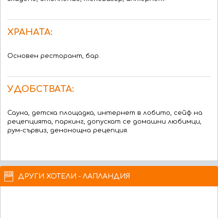
ХРАНАТА:
Основен ресторант, бар.
УДОБСТВАТА:
Сауна, детска площадка, интернет в лобито, сейф на
рецепцията, паркинг, допускат се домашни любимци,
рум-сървиз, денонощна рецепция.
ДРУГИ ХОТЕЛИ - ЛАПЛАНДИЯ