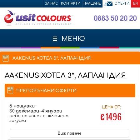
ЗА НАС
КОНТАКТИ
ПЛАЩАНЕ
ОФЕРТИ
EN
МЕНЮ
AAKENUS ХОТЕЛ 3*, ЛАПЛАНДИЯ
AAKENUS
ХОТЕЛ 3*, ЛАПЛАНДИЯ
ПРЕПОРЪЧАНИ ОФЕРТИ
5 нощувки:
ЦЕНА ОТ:
30 декември-4 януари
€ 1496
цена на човек с включена
закуска
Виж повече