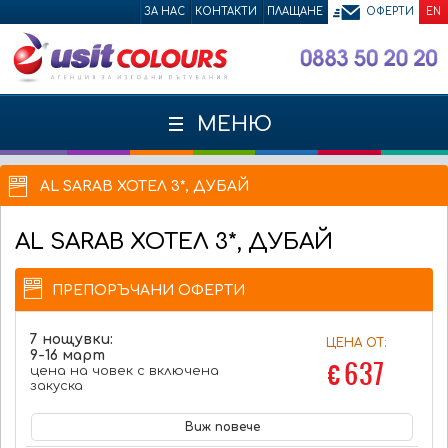
ЗА НАС
КОНТАКТИ
ПЛАЩАНЕ
ОФЕРТИ
EN
МЕНЮ
AL SARAB ХОТЕЛ 3*, ДУБАЙ
AL SARAB
ХОТЕЛ 3*, ДУБАЙ
ПРЕПОРЪЧАНИ ОФЕРТИ
7 нощувки:
ЦЕНА ОТ:
9-16 март
€ 637
цена на човек с включена
закуска
Виж повече