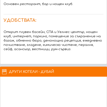
Основен ресторант, бар и нощен клуб.
УДОБСТВАТА:
Открит плувен басейн, СПА и Уелнес център, нощен
клуб, интернет, паркинг, помещение за съхранение на
багаж, обменно бюро, денонощна рецепция, ежедневно
почистване, гладене, химическо чистене, пералня,
сейф, асансьор, вестници, рум-сървиз.
ДРУГИ ХОТЕЛИ - ДУБАЙ