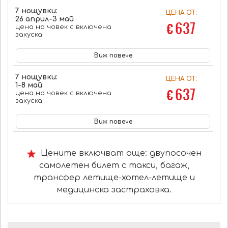
7 нощувки:
ЦЕНА ОТ:
26 април-3 май
€ 637
цена на човек с включена
закуска
Виж повече
7 нощувки:
ЦЕНА ОТ:
1-8 май
€ 637
цена на човек с включена
закуска
Виж повече
Цените включват още: двупосочен
самолетен билет с такси, багаж,
трансфер летище-хотел-летище и
медицинска застраховка.