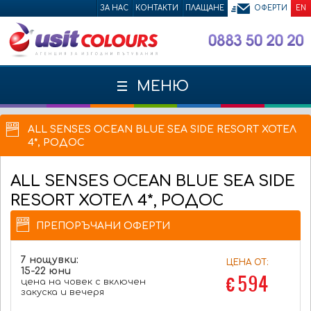
ЗА НАС
КОНТАКТИ
ПЛАЩАНЕ
ОФЕРТИ
EN
МЕНЮ
ALL SENSES OCEAN BLUE SEA SIDE RESORT ХОТЕЛ
4*, РОДОС
ALL SENSES OCEAN BLUE SEA SIDE
RESORT
ХОТЕЛ 4*, РОДОС
ПРЕПОРЪЧАНИ ОФЕРТИ
7 нощувки:
ЦЕНА ОТ:
15-22 юни
€ 594
цена на човек с включен
закуска и вечеря