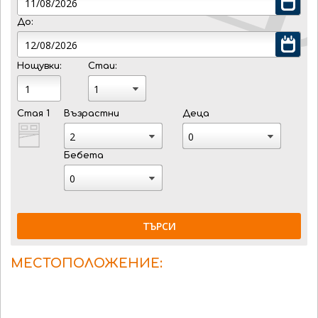
До:
Нощувки:
Стаи:
Стая 1
Възрастни
Деца
Бебета
ТЪРСИ
МЕСТОПОЛОЖЕНИЕ: