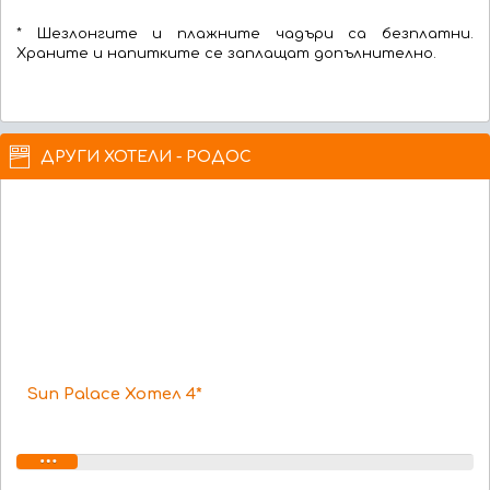
* Шезлонгите и плажните чадъри са безплатни.
Храните и напитките се заплащат допълнително.
ДРУГИ ХОТЕЛИ - РОДОС
Sun Palace Хотел 4*