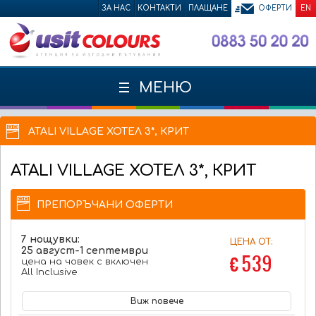
ЗА НАС
КОНТАКТИ
ПЛАЩАНЕ
ОФЕРТИ
EN
МЕНЮ
ATALI VILLAGE ХОТЕЛ 3*, КРИТ
ATALI VILLAGE
ХОТЕЛ 3*, КРИТ
ПРЕПОРЪЧАНИ ОФЕРТИ
7 нощувки:
ЦЕНА ОТ:
25 август-1 септември
€ 539
цена на човек с включен
All Inclusive
Виж повече