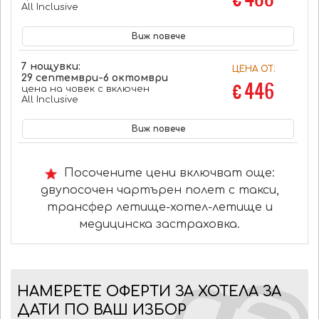
All Inclusive
Виж повече
7 нощувки:
ЦЕНА ОТ:
29 септември-6 октомври
€ 446
цена на човек с включен
All Inclusive
Виж повече
Посочените цени включват още:
двупосочен чартърен полет с такси,
трансфер летище-хотел-летище и
медицинска застраховка.
НАМЕРЕТЕ ОФЕРТИ ЗА ХОТЕЛА ЗА
ДАТИ ПО ВАШ ИЗБОР