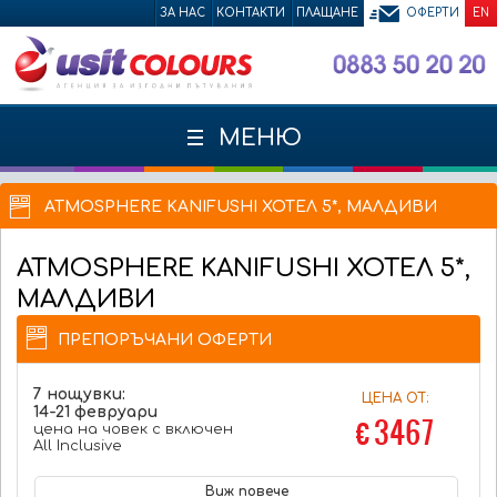
ЗА НАС
КОНТАКТИ
ПЛАЩАНЕ
ОФЕРТИ
EN
МЕНЮ
ATMOSPHERE KANIFUSHI ХОТЕЛ 5*, МАЛДИВИ
ATMOSPHERE KANIFUSHI
ХОТЕЛ 5*,
МАЛДИВИ
ПРЕПОРЪЧАНИ ОФЕРТИ
7 нощувки:
ЦЕНА ОТ:
14-21 февруари
€ 3467
цена на човек с включен
All Inclusive
Виж повече