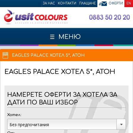
ЗА НАС
КОНТАКТИ
ПЛАЩАНЕ
ОФЕРТИ
EN
МЕНЮ
EAGLES PALACE ХОТЕЛ 5*, АТОН
EAGLES PALACE
ХОТЕЛ 5*, АТОН
НАМЕРЕТЕ ОФЕРТИ ЗА ХОТЕЛА ЗА
ДАТИ ПО ВАШ ИЗБОР
Хотел: