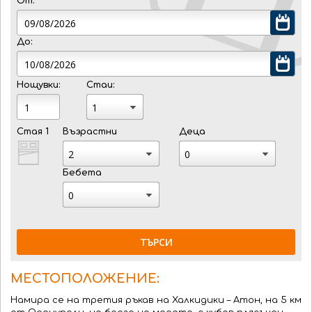
От:
До:
Нощувки:
Стаи:
Стая 1
Възрастни
Деца
Бебета
ТЪРСИ
МЕСТОПОЛОЖЕНИЕ:
Намира се на третия ръкав на Халкидики – Атон, на 5 км