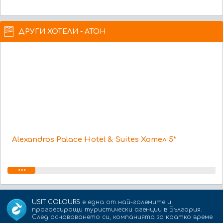
ДРУГИ ХОТЕЛИ - АТОН
Alexandros Palace Hotel & Suites Хотел 5*
USIT COLOURS
е една от най-големите и
прогресиращи туристически агенции в България.
След основаването си, компанията за кратко време