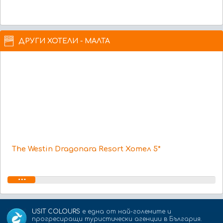
ДРУГИ ХОТЕЛИ - МАЛТА
The Westin Dragonara Resort Хотел 5*
USIT COLOURS
е една от най-големите и
прогресиращи туристически агенции в България.