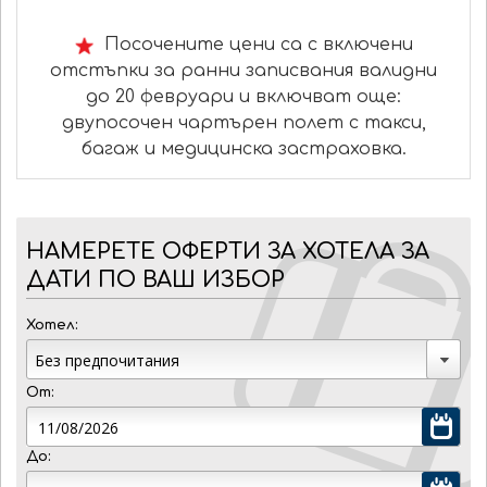
Посочените цени са с включени
отстъпки за ранни записвания валидни
до 20 февруари и включват още:
двупосочен чартърен полет с такси,
багаж и медицинска застраховка.
НАМЕРЕТЕ ОФЕРТИ ЗА ХОТЕЛА ЗА
ДАТИ ПО ВАШ ИЗБОР
Хотел:
От:
До: