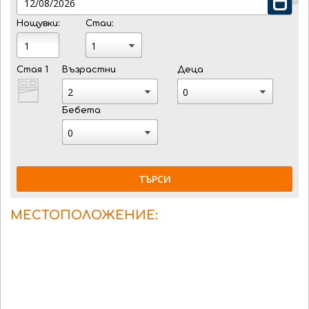
Нощувки:
Стаи:
Стая 1
Възрастни
Деца
Бебета
ТЪРСИ
МЕСТОПОЛОЖЕНИЕ: