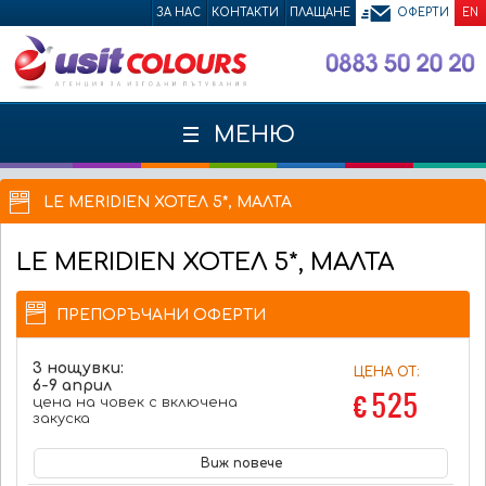
ЗА НАС
КОНТАКТИ
ПЛАЩАНЕ
ОФЕРТИ
EN
МЕНЮ
LE MERIDIEN ХОТЕЛ 5*, МАЛТА
LE MERIDIEN
ХОТЕЛ 5*, МАЛТА
ПРЕПОРЪЧАНИ ОФЕРТИ
3 нощувки:
ЦЕНА ОТ:
6-9 април
€ 525
цена на човек с включена
закуска
Виж повече