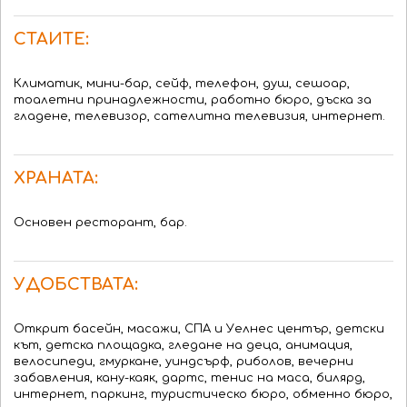
СТАИТЕ:
Климатик, мини-бар, сейф, телефон, душ, сешоар,
тоалетни принадлежности, работно бюро, дъска за
гладене, телевизор, сателитна телевизия, интернет.
ХРАНАТА:
Основен ресторант, бар.
УДОБСТВАТА:
Открит басейн, масажи, СПА и Уелнес център, детски
кът, детска площадка, гледане на деца, анимация,
велосипеди, гмуркане, уиндсърф, риболов, вечерни
забавления, кану-каяк, дартс, тенис на маса, билярд,
интернет, паркинг, туристическо бюро, обменно бюро,