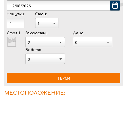
Нощувки:
Стаи:
Стая 1
Възрастни
Деца
Бебета
ТЪРСИ
МЕСТОПОЛОЖЕНИЕ: