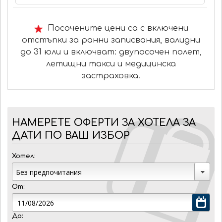
Посочените цени са с включени
отстъпки за ранни записвания, валидни
до 31 юли и включват: двупосочен полет,
летищни такси и медицинска
застраховка.
НАМЕРЕТЕ ОФЕРТИ ЗА ХОТЕЛА ЗА
ДАТИ ПО ВАШ ИЗБОР
Хотел:
От:
До: