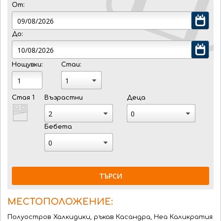
От:
До:
Нощувки:
Стаи:
Стая 1
Възрастни
Деца
Бебета
ТЪРСИ
МЕСТОПОЛОЖЕНИЕ:
Полуостров Халкидики, ръкав Касандра, Неа Каликратия