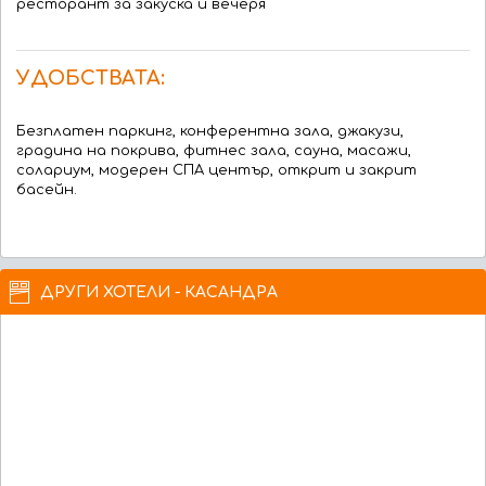
ресторант за закуска и вечеря
УДОБСТВАТА:
Безплатен паркинг, конферентна зала, джакузи,
градина на покрива, фитнес зала, сауна, масажи,
солариум, модерен СПА център, открит и закрит
басейн.
ДРУГИ ХОТЕЛИ - КАСАНДРА