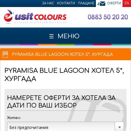
ЗА НАС
КОНТАКТИ
ПЛАЩАНЕ
ОФЕРТИ
EN
МЕНЮ
PYRAMISA BLUE LAGOON ХОТЕЛ 5*, ХУРГАДА
PYRAMISA BLUE LAGOON
ХОТЕЛ 5*,
ХУРГАДА
НАМЕРЕТЕ ОФЕРТИ ЗА ХОТЕЛА ЗА
ДАТИ ПО ВАШ ИЗБОР
Хотел: