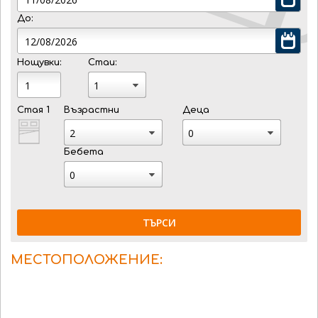
До:
Нощувки:
Стаи:
Стая 1
Възрастни
Деца
Бебета
ТЪРСИ
МЕСТОПОЛОЖЕНИЕ: