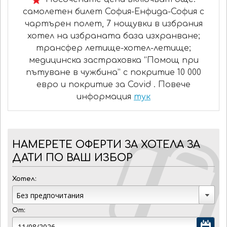
самолетен билет София-Енфида-София с
чартърен полет, 7 нощувки в избрания
хотел на избраната база изхранване;
трансфер летище-хотел-летище;
медицинска застраховка “Помощ при
пътуване в чужбина” с покритие 10 000
евро и покритие за Covid . Повече
информация
тук
НАМЕРЕТЕ ОФЕРТИ ЗА ХОТЕЛА ЗА
ДАТИ ПО ВАШ ИЗБОР
Хотел:
От: