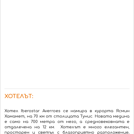
ХОТЕЛЪТ:
Хотел Iberostar Averroes се намира в курорта Ясмин
Хамамет, на 70 км от столицата Тунис. Новата медина
е само на 700 метра от него, а средновековната е
отдалечена на 12 км. Хотелът е много елегантен,
просторен и светъл с благоприятно разположение,