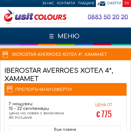
ЗА НАС
КОНТАКТИ
ПЛАЩАНЕ
ОФЕРТИ
EN
МЕНЮ
IBEROSTAR AVERROES ХОТЕЛ 4*, ХАМАМЕТ
IBEROSTAR AVERROES
ХОТЕЛ 4*,
ХАМАМЕТ
ПРЕПОРЪЧАНИ ОФЕРТИ
7 нощувки:
ЦЕНА ОТ:
15 - 22 септември
€ 775
цена на човек с включена
All Inclusive
Виж повече