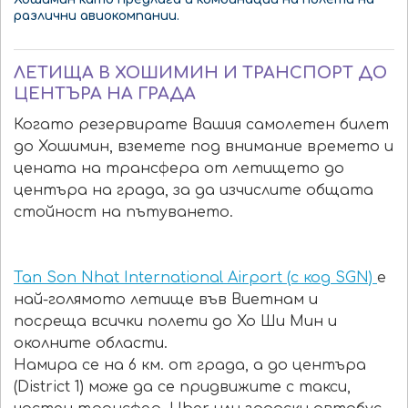
различни авиокомпании.
ЛЕТИЩА В ХОШИМИН И ТРАНСПОРТ ДО
ЦЕНТЪРА НА ГРАДА
Когато резервирате Вашия самолетен билет
до Хошимин, вземете под внимание времето и
цената на трансфера от летището до
центъра на града, за да изчислите общата
стойност на пътуването.
Tan Son Nhat International Airport (с код SGN)
е
най-голямото летище във Виетнам и
посреща всички полети до Хо Ши Мин и
околните области.
Намира се на 6 км. от града, а до центъра
(District 1) може да се придвижите с такси,