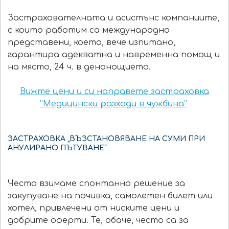
Застрахователната и асистънс компаниите,
с които работим са международно
представени, което, вече изпитано,
гарантира адекватна и навременна помощ и
на място, 24 ч. в денонощието.
Вижте цени и си направете застраховка
“Медицински разходи в чужбина”
ЗАСТРАХОВКА „ВЪЗСТАНОВЯВАНЕ НА СУМИ ПРИ
АНУЛИРАНО ПЪТУВАНЕ“
Често взимаме спонтанно решение за
закупуване на почивка, самолетен билет или
хотел, привлечени от ниските цени и
добрите оферти. Те, обаче, често са за