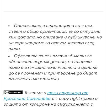
Описанията в страницата са с цел
съвет и обща ориентация. Те са актуални
към датата на списване и публикуване, но
не гарантираме за актуалността след
това.
Офертите за самолетни билети се
обновяват веднъж дневно, но въпреки
това е възможно наличността и цените
да се променят и при търсене да бъдат
по-високи или по-ниски.
Текстът в
тази страница от
Кристина Симеонова
е с copy-right права и
защита от копиране на съдържанието с