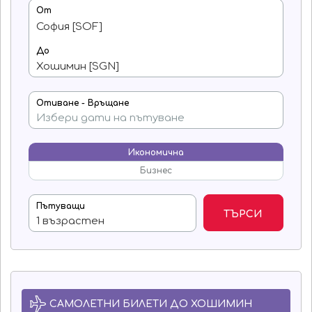
От
До
Отиване - Връщане
Икономична
Бизнес
Пътуващи
ТЪРСИ
САМОЛЕТНИ БИЛЕТИ ДО ХОШИМИН