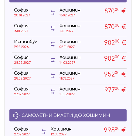
00
870
€
София
Хошимин
25.01.2027
16.02.2027
00
870
€
София
Хошимин
09.01.2027
19.01.2027
00
902
€
Истанбул
Хошимин
19.12.2026
02.01.2027
00
902
€
София
Хошимин
28.02.2027
14.03.2027
00
952
€
София
Хошимин
28.02.2027
11.03.2027
00
977
€
София
Хошимин
27.02.2027
10.03.2027
САМОЛЕТНИ БИЛЕТИ ДО ХОШИМИН
00
995
€
София
Хошимин
27.02.2027
12.03.2027