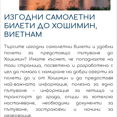
ИЗГОДНИ САМОЛЕТНИ
БИЛЕТИ ДО ХОШИМИН,
ВИЕТНАМ
Търсите изгодни самолетни билети и удобни
полети за предстоящо пътуване до
Хошимин? Имате късмет, че попаднахте на
тази страница, посветена и разработена с
цел да помага с намиране на добри оферти за
полети до и от Хошимин и да предоставя
най-важната информация, полезна за едно
пътуване – информация за летища и
транспорт до града, опции за хотелско
настаняване, необходими документи за
пътуване, застраховки и начини за
резервация.