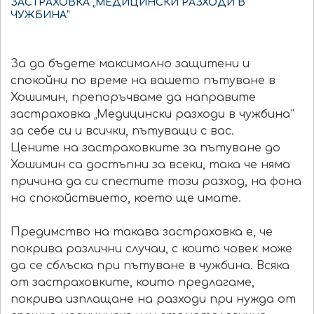
ЗАСТРАХОВКА „МЕДИЦИНСКИ РАЗХОДИ В
ЧУЖБИНА“
За да бъдете максимално защитени и
спокойни по време на вашето пътуване в
Хошимин, препоръчваме да направите
застраховка „Медицински разходи в чужбина“
за себе си и всички, пътуващи с вас.
Цените на застраховките за пътуване до
Хошимин са достъпни за всеки, така че няма
причина да си спестите този разход, на фона
на спокойствието, което ще имате.
Предимство на такава застраховка е, че
покрива различни случаи, с които човек може
да се сблъска при пътуване в чужбина. Всяка
от застраховките, които предлагаме,
покрива изплащане на разходи при нужда от