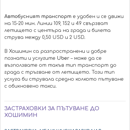
Автобусният транспорт
е удобен и се движи
на 15-20 мин. Линии 109, 152 и 49 свързват
летището с центъра на града и билета
струва между 0,50 USD и 2 USD.
В Хошимин са разпространени и добре
познати и услугите
Uber
– може да се
възползвате от такъв тип транспорт до
града с тръгване от летището. Този тип
услуга би струвала средно колкото пътуване
с обикновено такси.
ЗАСТРАХОВКИ ЗА ПЪТУВАНЕ ДО
ХОШИМИН