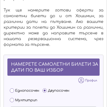
Тук ще намерите готови оферти за
самолетни билети до и от Хошимин, за
различни дати на пътуване. Ако вашите
критерии за полети до Хошимин са различни,
директно може да направите търсене в
нашата резервационна система, чрез
формата за търсене.
НАМЕРЕТЕ САМОЛЕТНИ БИЛЕТИ ЗА
ДАТИ ПО ВАШ ИЗБОР
Профил
Еднопосочен
Двупосочен
Мултитрип