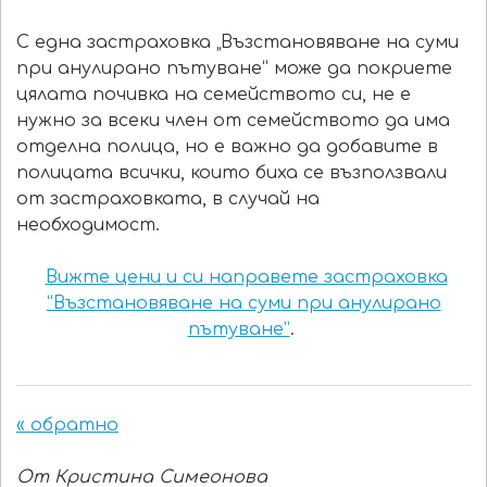
С една застраховка „Възстановяване на суми
при анулирано пътуване“ може да покриете
цялата почивка на семейството си, не е
нужно за всеки член от семейството да има
отделна полица, но е важно да добавите в
полицата всички, които биха се възползвали
от застраховката, в случай на
необходимост.
Вижте цени и си направете застраховка
“Възстановяване на суми при анулирано
пътуване”
.
« обратно
От Кристина Симеонова