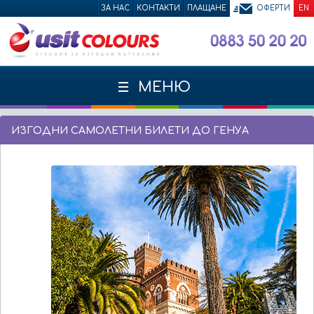
ЗА НАС
КОНТАКТИ
ПЛАЩАНЕ
ОФЕРТИ
EN
МЕНЮ
ИЗГОДНИ САМОЛЕТНИ БИЛЕТИ ДО ГЕНУА