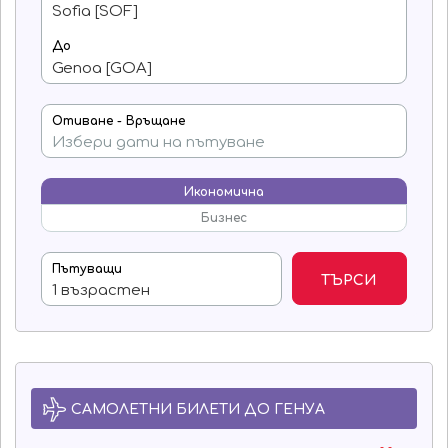
До
Отиване - Връщане
Икономична
Бизнес
Пътуващи
ТЪРСИ
САМОЛЕТНИ БИЛЕТИ ДО ГЕНУА