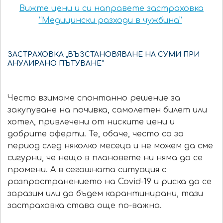
Вижте цени и си направете застраховка
“Медицински разходи в чужбина”
ЗАСТРАХОВКА „ВЪЗСТАНОВЯВАНЕ НА СУМИ ПРИ
АНУЛИРАНО ПЪТУВАНЕ“
Често взимаме спонтанно решение за
закупуване на почивка, самолетен билет или
хотел, привлечени от ниските цени и
добрите оферти. Те, обаче, често са за
период след няколко месеца и не можем да сме
сигурни, че нещо в плановете ни няма да се
промени. А в сегашната ситуация с
разпространението на Covid-19 и риска да се
заразим или да бъдем карантинирани, тази
застраховка става още по-важна.