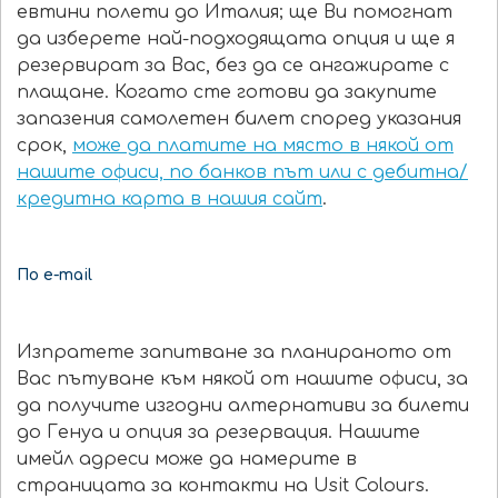
евтини полети до Италия; ще Ви помогнат
да изберете най-подходящата опция и ще я
резервират за Вас, без да се ангажирате с
плащане. Когато сте готови да закупите
запазения самолетен билет според указания
срок,
може да платите на място в някой от
нашите офиси, по банков път или с дебитна/
кредитна карта в нашия сайт
.
По e-mail
Изпратете запитване за планираното от
Вас пътуване към някой от нашите офиси, за
да получите изгодни алтернативи за билети
до Генуа и опция за резервация. Нашите
имейл адреси може да намерите в
страницата за контакти на Usit Colours.