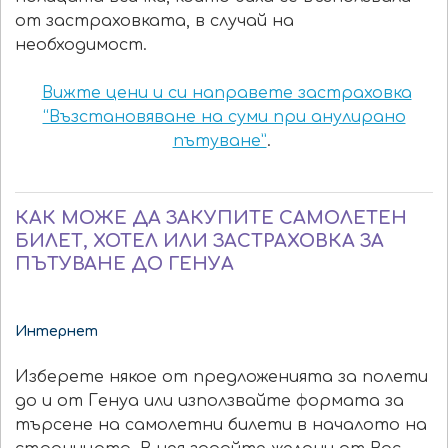
от застраховката, в случай на
необходимост.
Вижте цени и си направете застраховка
“Възстановяване на суми при анулирано
пътуване”
.
КАК МОЖЕ ДА ЗАКУПИТЕ САМОЛЕТЕН
БИЛЕТ, ХОТЕЛ ИЛИ ЗАСТРАХОВКА ЗА
ПЪТУВАНЕ ДО ГЕНУА
Интернет
Изберете някое от предложенията за полети
до и от Генуа или използвайте формата за
търсене на самолетни билети в началото на