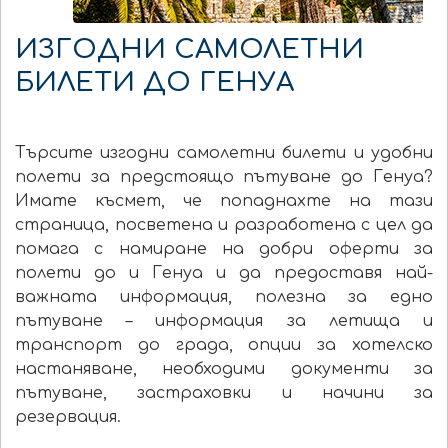
ИЗГОДНИ САМОЛЕТНИ
БИЛЕТИ ДО ГЕНУА
Търсите изгодни самолетни билети и удобни
полети за предстоящо пътуване до Генуа?
Имате късмет, че попаднахте на тази
страница, посветена и разработена с цел да
помага с намиране на добри оферти за
полети до и Генуа и да предоставя най-
важната информация, полезна за едно
пътуване – информация за летища и
транспорт до града, опции за хотелско
настаняване, необходими документи за
пътуване, застраховки и начини за
резервация.