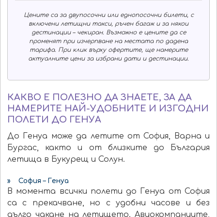
Цените са за двупосочни или еднопосочни билети, с
включени летищни такси, ръчен багаж и за някои
дестинации – чекиран. Възможно е цените да се
променят при изчерпване на местата по дадена
тарифа. При клик върху офертите, ще намерите
актуалните цени за избрани дати и дестинации.
КАКВО Е ПОЛЕЗНО ДА ЗНАЕТЕ, ЗА ДА
НАМЕРИТЕ НАЙ-УДОБНИТЕ И ИЗГОДНИ
ПОЛЕТИ ДО ГЕНУА
До Генуа може да летите от София, Варна и
Бургас, както и от близките до България
летища в Букурещ и Солун.
» София – Генуа
В момента всички полети до Генуа от София
са с прекачване, но с удобни часове и без
дълго чакане на летището. Авиокомпаниите,