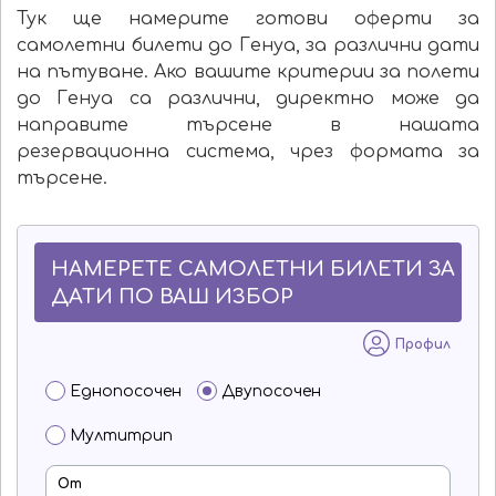
Тук ще намерите готови оферти за
самолетни билети до Генуа, за различни дати
на пътуване. Ако вашите критерии за полети
до Генуа са различни, директно може да
направите търсене в нашата
резервационна система, чрез формата за
търсене.
НАМЕРЕТЕ САМОЛЕТНИ БИЛЕТИ ЗА
ДАТИ ПО ВАШ ИЗБОР
Профил
Еднопосочен
Двупосочен
Мултитрип
От