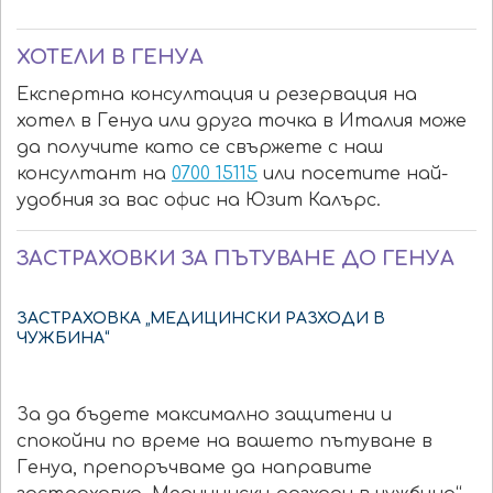
ХОТЕЛИ В ГЕНУА
Експертна консултация и резервация на
хотел в Генуа или друга точка в Италия може
да получите като се свържете с наш
консултант на
0700 15115
или посетите най-
удобния за вас офис на Юзит Калърс.
ЗАСТРАХОВКИ ЗА ПЪТУВАНЕ ДО ГЕНУА
ЗАСТРАХОВКА „МЕДИЦИНСКИ РАЗХОДИ В
ЧУЖБИНА“
За да бъдете максимално защитени и
спокойни по време на вашето пътуване в
Генуа, препоръчваме да направите