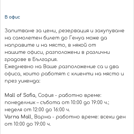
В офис
Запитване за цени, резервация и закупуване
на самолетен билет до Генуа може да
направите и на място, в някой от
нашите офиси, разположени в различни
градове в България.
Ежедневно на Ваше разположение са и два
офиса, които работят с клиенти на място и
през уикенда:
Mall of Sofia
, София - работно време:
понеделник – събота от 10:00 до 19:00 ч.;
неделя от 12:00 до 16:00 ч.
Varna Mall
, Варна - работно време: всеки ден
от 10:00 до 19:00 ч.