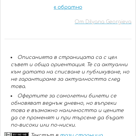
« обратно
От Dilyana Georgieva
Описанията в страницата са с цел
съвет и обща ориентация. Те са актуални
към датата на списване и публикуване, но
не гарантираме за актуалността след
това.
Офертите за самолетни билети се
обновяват веднъж дневно, но въпреки
това е възможно наличността и цените
да се променят и при търсене да бъдат
по-високи или по-ниски.
Текстът в
тази страница