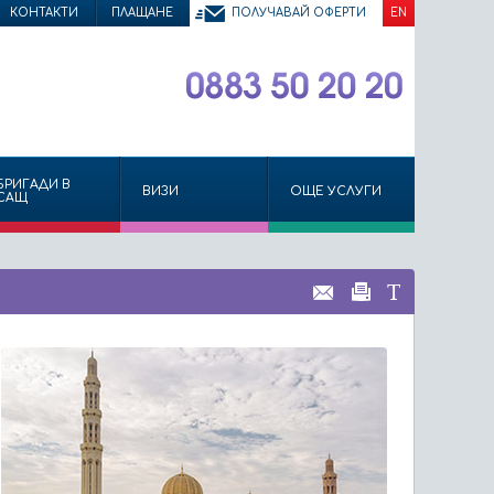
КОНТАКТИ
ПЛАЩАНЕ
ПОЛУЧАВАЙ ОФЕРТИ
EN
БРИГАДИ В
ВИЗИ
ОЩЕ УСЛУГИ
САЩ