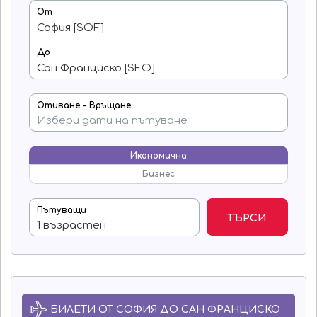
От
До
Отиване - Връщане
Икономична
Бизнес
Пътуващи
ТЪРСИ
БИЛЕТИ ОТ СОФИЯ ДО САН ФРАНЦИСКО