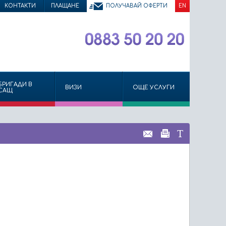
КОНТАКТИ
ПЛАЩАНЕ
ПОЛУЧАВАЙ ОФЕРТИ
EN
БРИГАДИ В
ВИЗИ
ОЩЕ УСЛУГИ
САЩ