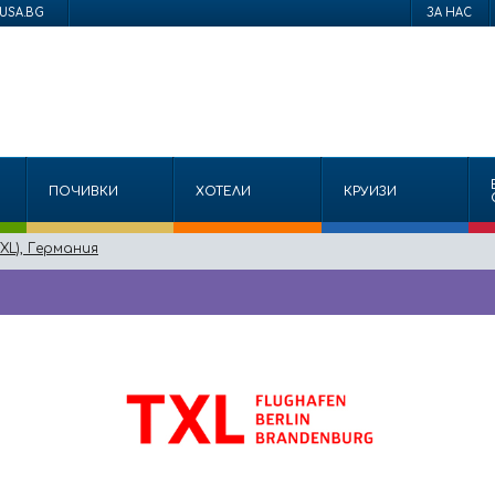
USA.BG
ЗА НАС
ПОЧИВКИ
ХОТЕЛИ
КРУИЗИ
XL), Германия