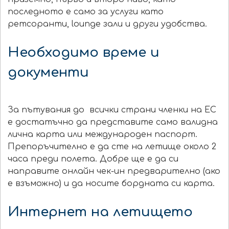
последното е само за услуги като
ретсоранти, lounge зали и други удобства.
Необходимо време и
документи
За пътувания до всички страни членки на ЕС
е достатъчно да представите само валидна
лична карта или международен паспорт.
Препоръчително е да сте на летище около 2
часа преди полета. Добре ще е да си
направите онлайн чек-ин предварително
(ако
е взъможно)
и да носите бордната си карта.
Интернет на летището