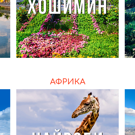
АФРИКА