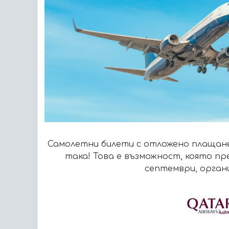
Самолетни билети с отложено плащане? И
така! Това е възможност, която пр
септември, орган