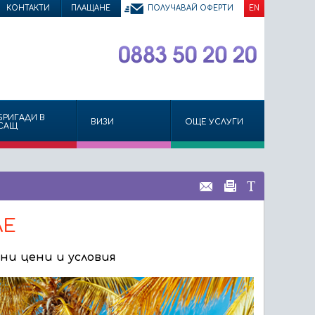
КОНТАКТИ
ПЛАЩАНЕ
ПОЛУЧАВАЙ ОФЕРТИ
EN
БРИГАДИ В
ВИЗИ
ОЩЕ УСЛУГИ
САЩ
ЛЕ
ни цени и условия