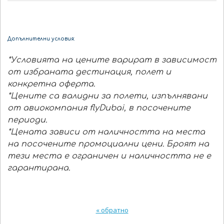
Допълнителни условия:
*Условията на цените варират в зависимост
от избраната дестинация, полет и
конкретна оферта.
*Цените са валидни за полети, изпълнявани
от авиокомпания flyDubai, в посочените
периоди.
*Цената зависи от наличността на места
на посочените промоциални цени. Броят на
тези места е ограничен и наличността не е
гарантирана.
« обратно