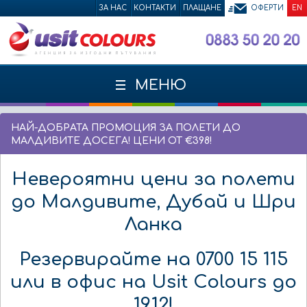
ЗА НАС
КОНТАКТИ
ПЛАЩАНЕ
ОФЕРТИ
EN
МЕНЮ
НАЙ-ДОБРАТА ПРОМОЦИЯ ЗА ПОЛЕТИ ДО
МАЛДИВИТЕ ДОСЕГА! ЦЕНИ ОТ €398!
Невероятни цени за полети
до Малдивите, Дубай и Шри
Ланка
Резервирайте на 0700 15 115
или в офис на Usit Colours до
19.12!