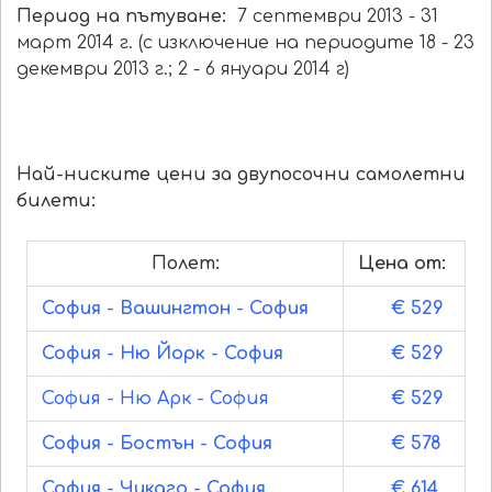
Период на пътуване:
7 септември 2013 - 31
март 2014 г. (с изключение на периодите 18 - 23
декември 2013 г.; 2 - 6 януари 2014 г)
Най-ниските цени за двупосочни самолетни
билети:
Полет:
Цена от:
София - Вашингтон - София
€ 529
София - Ню Йорк - София
€ 529
София - Ню Арк - София
€ 529
София - Бостън - София
€ 578
София - Чикаго - София
€ 614