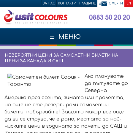
ЗА НАС
КОНТАКТИ
ПЛАЩАНЕ
ОФЕРТИ
EN
МЕНЮ
НЕВЕРОЯТНИ ЦЕНИ ЗА САМОЛЕТНИ БИЛЕТИ НА
ЦЕНИ ЗА КАНАДА И САЩ
Ако планувате
да пътувате до
Северна
Америка през есента, зимата или пролетта,
но още не сте резервирали самолетни
билети, побързайте! Защото макар все още
да ви се струва, че е рано, местата за най-
ниските цени в годината за полети до САЩ и