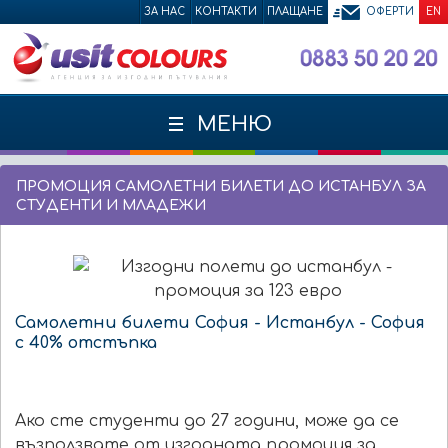
ЗА НАС
КОНТАКТИ
ПЛАЩАНЕ
ОФЕРТИ
EN
МЕНЮ
ПРОМОЦИЯ САМОЛЕТНИ БИЛЕТИ ДО ИСТАНБУЛ ЗА
СТУДЕНТИ И МЛАДЕЖИ
Самолетни билети София - Истанбул - София
с 40% отстъпка
Ако сте студенти до 27 години, може да се
възползвате от изгодната промоция за