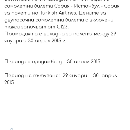
самолетни билети София - Истанбул - София
за полети на Turkish Airlines. Цените за
двупосочни самолетни билети с включени
такси започват от €123.
Промоцията е валидна за полети между 29
януари и 30 април 2015 г.
Период за продажба
: до 30 април 2015
Период на пътуване
:
29 януари - 30 април
2015