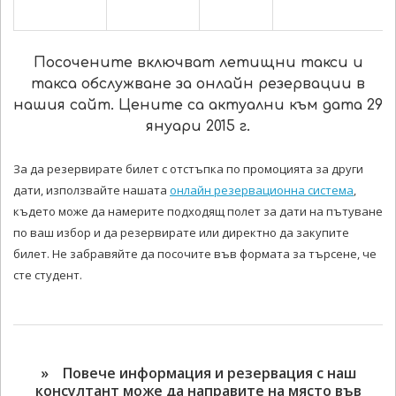
Посочените включват летищни такси и
такса обслужване за онлайн резервации в
нашия сайт. Цените са актуални към дата 29
януари 2015 г.
За да резервирате билет с отстъпка по промоцията за други
дати, използвайте нашата
онлайн резервационна система
,
където може да намерите подходящ полет за дати на пътуване
по ваш избор и да резервирате или директно да закупите
билет. Не забравяйте да посочите във формата за търсене, че
сте студент.
» Повече информация и резервация с наш
консултант може да направите на място във