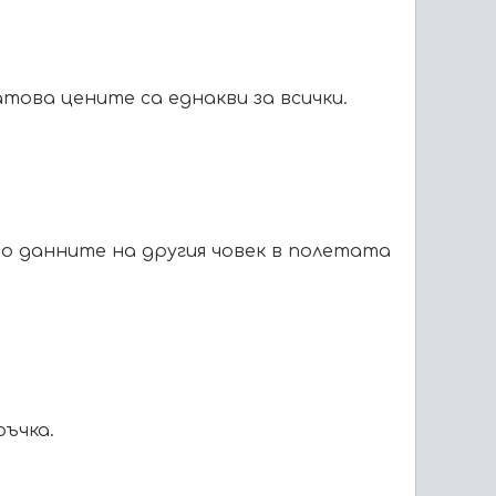
това цените са еднакви за всички.
о данните на другия човек в полетата
ъчка.