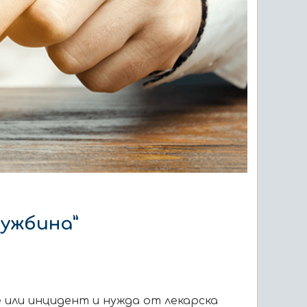
чужбина”
е или инцидент и нужда от лекарска