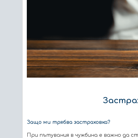
Застрах
Защо ми трябва застраховка?
При пътувания в чужбина е важно да ст