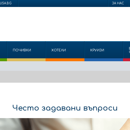
USA.BG
ЗА НАС
ПОЧИВКИ
ХОТЕЛИ
КРУИЗИ
Често задавани въпроси