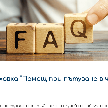
овка “Помощ при пътуване в 
е застраховани, тъй като, в случай на заболяван