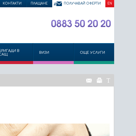
КОНТАКТИ
ПЛАЩАНЕ
ПОЛУЧАВАЙ ОФЕРТИ
EN
БРИГАДИ В
ВИЗИ
ОЩЕ УСЛУГИ
САЩ