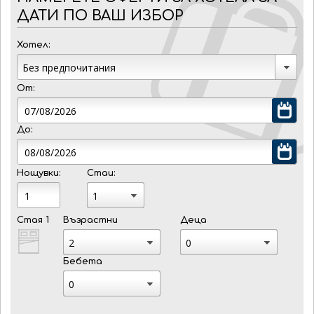
ДАТИ ПО ВАШ ИЗБОР
Хотел:
От:
До:
Нощувки:
Стаи:
Стая 1
Възрастни
Деца
Бебета