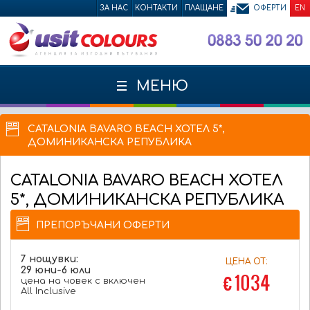
ЗА НАС
КОНТАКТИ
ПЛАЩАНЕ
ОФЕРТИ
EN
МЕНЮ
CATALONIA BAVARO BEACH ХОТЕЛ 5*,
ДОМИНИКАНСКА РЕПУБЛИКА
CATALONIA BAVARO BEACH
ХОТЕЛ
5*, ДОМИНИКАНСКА РЕПУБЛИКА
ПРЕПОРЪЧАНИ ОФЕРТИ
7 нощувки:
ЦЕНА ОТ:
29 юни-6 юли
€ 1034
цена на човек с включен
All Inclusive