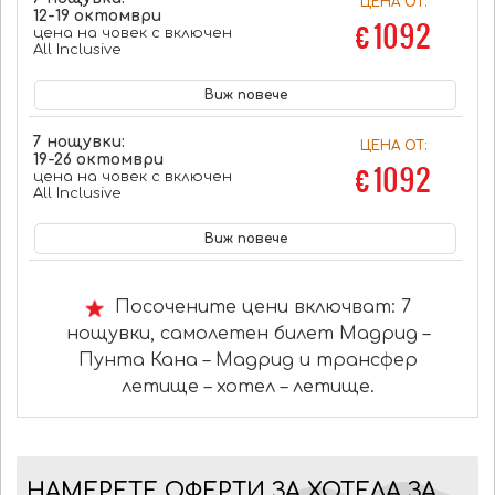
ЦЕНА ОТ:
12-19 октомври
€ 1092
цена на човек с включен
All Inclusive
Виж повече
7 нощувки:
ЦЕНА ОТ:
19-26 октомври
€ 1092
цена на човек с включен
All Inclusive
Виж повече
Посочените цени включват: 7
нощувки, самолетен билет Мадрид –
Пунта Кана – Мадрид и трансфер
летище – хотел – летище.
НАМЕРЕТЕ ОФЕРТИ ЗА ХОТЕЛА ЗА