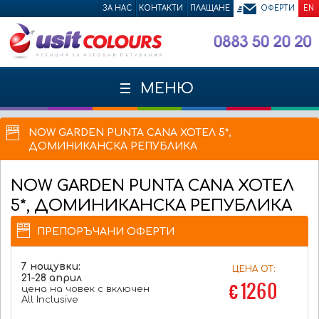
ЗА НАС
КОНТАКТИ
ПЛАЩАНЕ
ОФЕРТИ
EN
МЕНЮ
NOW GARDEN PUNTA CANA ХОТЕЛ 5*,
ДОМИНИКАНСКА РЕПУБЛИКА
NOW GARDEN PUNTA CANA
ХОТЕЛ
5*, ДОМИНИКАНСКА РЕПУБЛИКА
ПРЕПОРЪЧАНИ ОФЕРТИ
7 нощувки:
ЦЕНА ОТ:
21-28 април
€ 1260
цена на човек с включен
All Inclusive