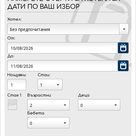
ДАТИ ПО ВАШ ИЗБОР
Хотел:
От:
До:
Нощувки:
Стаи:
Стая 1
Възрастни
Деца
Бебета