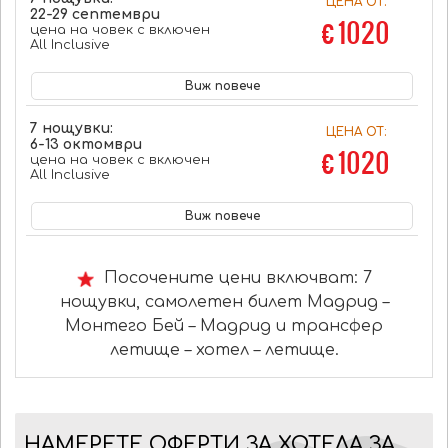
ЦЕНА ОТ:
22-29 септември
€ 1020
цена на човек с включен
All Inclusive
Виж повече
7 нощувки:
ЦЕНА ОТ:
6-13 октомври
€ 1020
цена на човек с включен
All Inclusive
Виж повече
Посочените цени включват: 7
нощувки, самолетен билет Мадрид –
Монтего Бей – Мадрид и трансфер
летище – хотел – летище.
НАМЕРЕТЕ ОФЕРТИ ЗА ХОТЕЛА ЗА