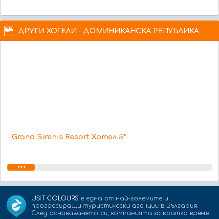
ДРУГИ ХОТЕЛИ - ДОМИНИКАНСКА РЕПУБЛИКА
Grand Sirenis Resort Хотел 5*
USIT COLOURS
е една от най-големите и
прогресиращи туристически агенции в България.
След основаването си, компанията за кратко време