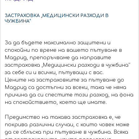
ЗАСТРАХОВКА „МЕДИЦИНСКИ РАЗХОДИ В
ЧУЖБИНА“
За да бъдете максимално защитени и
спокойни по време на вашето пътуване в
Мадрид, препоръчваме да направите
застраховка „Медицински разходи в чужбина“
за себе си и всички, пътуващи с вас.
Цените на застраховките за пътуване до
Мадрид са достъпни за всеки, така че няма
причина да си спестите този разход, на фона
на спокойствието, което ще имате.
Предимство на такава застраховка е, че
покрива различни случаи, с които човек може
да се сблъска при пътуване в чужбина. Всяка