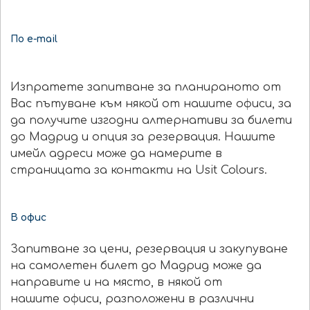
По e-mail
Изпратете запитване за планираното от
Вас пътуване към някой от нашите офиси, за
да получите изгодни алтернативи за билети
до Мадрид и опция за резервация. Нашите
имейл адреси може да намерите в
страницата за контакти на Usit Colours.
В офис
Запитване за цени, резервация и закупуване
на самолетен билет до Мадрид може да
направите и на място, в някой от
нашите офиси, разположени в различни