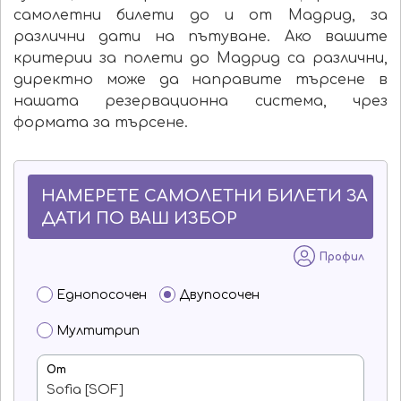
самолетни билети до и от Мадрид, за
различни дати на пътуване. Ако вашите
критерии за полети до Мадрид са различни,
директно може да направите търсене в
нашата резервационна система, чрез
формата за търсене.
НАМЕРЕТЕ САМОЛЕТНИ БИЛЕТИ ЗА
ДАТИ ПО ВАШ ИЗБОР
Профил
Еднопосочен
Двупосочен
Мултитрип
От