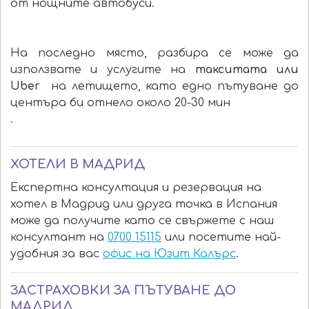
от нощните автобуси.
На последно място, разбира се може да
използвате и услугите на
такситата или
Uber
на летището, като едно пътуване до
центъра би отнело около 20-30 мин
.
ХОТЕЛИ В МАДРИД
Експертна консултация и резервация на
хотел в Мадрид или друга точка в Испания
може да получите като се свържете с наш
консултант на
0700 15115
или посетите най-
удобния за вас
офис на Юзит Калърс
.
ЗАСТРАХОВКИ ЗА ПЪТУВАНЕ ДО
МАДРИД