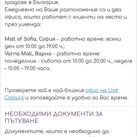
градове в България.
Ежедневно на Ваше разположение са и два
офиса, които работят с клиенти на място и
през уикенда:
Mall of Sofia, София -
работно време: всеки
ден от 10:00 до 19:00 ч.;
Varna Mall, Варна -
работно време:
понеделник - събота от 10:00 до 20:00 ч., неделя
– 10:00 – 19:00 часа.
Проверете кой е най-близкия
офис на Usit
Colours
и заповядайте в удобно за Вас време.
НЕОБХОДИМИ ДОКУМЕНТИ ЗА
ПЪТУВАНЕ
Документите, които е необходимо да