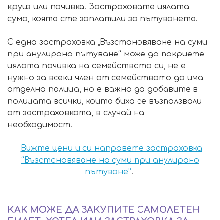
круиз или почивка. Застраховате цялата
сума, която сте заплатили за пътуването.
С една застраховка „Възстановяване на суми
при анулирано пътуване“ може да покриете
цялата почивка на семейството си, не е
нужно за всеки член от семейството да има
отделна полица, но е важно да добавите в
полицата всички, които биха се възползвали
от застраховката, в случай на
необходимост.
Вижте цени и си направете застраховка
“Възстановяване на суми при анулирано
пътуване”
.
КАК МОЖЕ ДА ЗАКУПИТЕ САМОЛЕТЕН