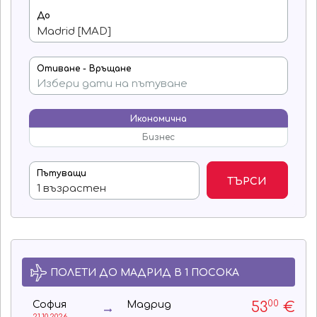
До
Отиване - Връщане
Икономична
Бизнес
Пътуващи
ТЪРСИ
ПОЛЕТИ ДО МАДРИД В 1 ПОСОКА
00
53
€
София
Мадрид
21.10.2026