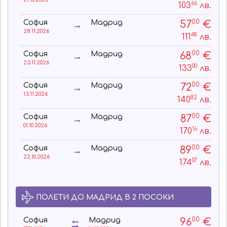
66
103
лв.
00
57
€
София
Мадрид
28.11.2026
48
111
лв.
00
68
€
София
Мадрид
23.11.2026
00
133
лв.
00
72
€
София
Мадрид
13.11.2026
82
140
лв.
00
87
€
София
Мадрид
01.10.2026
16
170
лв.
00
89
€
София
Мадрид
22.10.2026
07
174
лв.
ПОЛЕТИ ДО МАДРИД В 2 ПОСОКИ
00
96
€
София
Мадрид