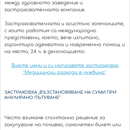
между здравното заведение и
застрахователната компания.
Застрахователната и асистънс компаниите,
с които работим са международно
представени, което, вече изпитано,
гарантира адекватна и навременна помощ и
на място, 24 ч. в денонощието.
Вижте цени и си направете застраховка
“Медицински разходи в чужбина”
ЗАСТРАХОВКА „ВЪЗСТАНОВЯВАНЕ НА СУМИ ПРИ
АНУЛИРАНО ПЪТУВАНЕ“
Често взимаме спонтанно решение за
закупуване на почивка, самолетен билет или