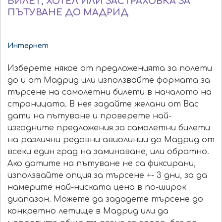
БИЛЕТ, ХОТЕЛ ИЛИ ЗАСТРАХОВКА ЗА
ПЪТУВАНЕ ДО МАДРИД
Интернет
Изберете някое от предложенията за полети
до и от Мадрид или използвайте формата за
търсене на самолетни билети в началото на
страницата. В нея задайте желани от Вас
дати на пътуване и проверете най-
изгодните предложения за самолетни билети
на различни редовни авиолинии до Мадрид от
всеки един град на заминаване, или обратно.
Ако датите на пътуване не са фиксирани,
използвайте опция за търсене +- 3 дни, за да
намерите най-ниската цена в по-широк
диапазон. Можете да зададете търсене до
конкретно летище в Мадрид или да