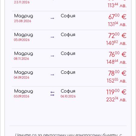
23.11.2026
44
113
лв.
00
67
€
Мадрид
София
25.08.2026
04
131
лв.
00
72
€
Мадрид
София
05.09.2026
82
140
лв.
00
76
€
Мадрид
София
08.11.2026
64
148
лв.
00
78
€
Мадрид
София
04.09.2026
55
152
лв.
00
119
€
Мадрид
София
03.09.2026
06.10.2026
74
232
лв.
Цените са за двупосочни или еднопосочни билети, с