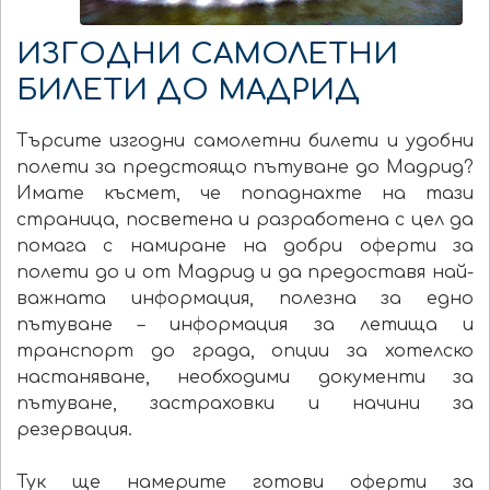
ИЗГОДНИ САМОЛЕТНИ
БИЛЕТИ ДО МАДРИД
Търсите изгодни самолетни билети и удобни
полети за предстоящо пътуване до Мадрид?
Имате късмет, че попаднахте на тази
страница, посветена и разработена с цел да
помага с намиране на добри оферти за
полети до и от Мадрид и да предоставя най-
важната информация, полезна за едно
пътуване – информация за летища и
транспорт до града, опции за хотелско
настаняване, необходими документи за
пътуване, застраховки и начини за
резервация.
Тук ще намерите готови оферти за