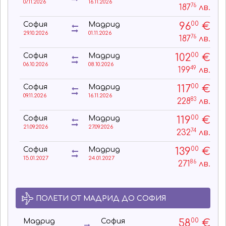
07.11.2026
16.11.2026
76
187
лв.
00
96
€
София
Мадрид
29.10.2026
01.11.2026
76
187
лв.
00
102
€
София
Мадрид
06.10.2026
08.10.2026
49
199
лв.
00
117
€
София
Мадрид
09.11.2026
16.11.2026
83
228
лв.
00
119
€
София
Мадрид
21.09.2026
27.09.2026
74
232
лв.
00
139
€
София
Мадрид
15.01.2027
24.01.2027
86
271
лв.
ПОЛЕТИ ОТ МАДРИД ДО СОФИЯ
00
58
€
Мадрид
София