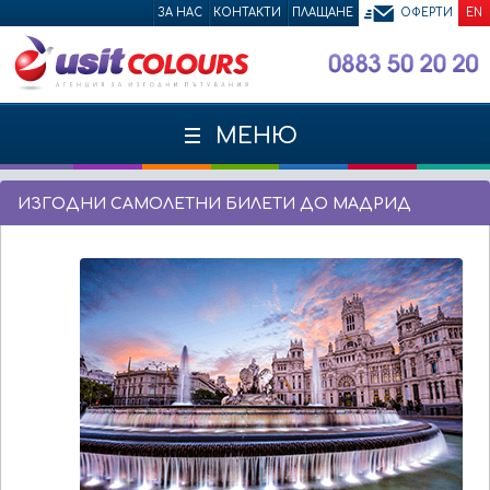
ЗА НАС
КОНТАКТИ
ПЛАЩАНЕ
ОФЕРТИ
EN
МЕНЮ
ИЗГОДНИ САМОЛЕТНИ БИЛЕТИ ДО МАДРИД