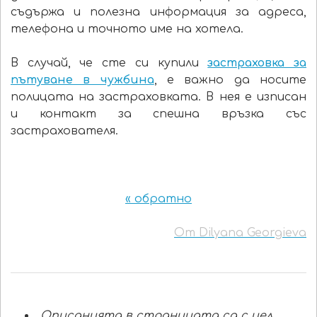
съдържа и полезна информация за адреса,
телефона и точното име на хотела.
В случай, че сте си купили
застраховка за
пътуване в чужбина
, е важно да носите
полицата на застраховката. В нея е изписан
и контакт за спешна връзка със
застрахователя.
« обратно
От Dilyana Georgieva
Описанията в страницата са с цел