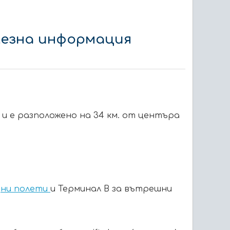
лезна информация
 е разположено на 34 км. от центъра
ни полети
и Терминал В за вътрешни