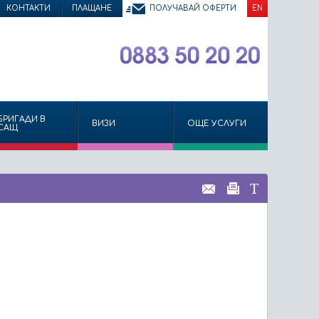
КОНТАКТИ
ПЛАЩАНЕ
ПОЛУЧАВАЙ ОФЕРТИ
EN
БРИГАДИ В
ВИЗИ
ОЩЕ УСЛУГИ
САЩ