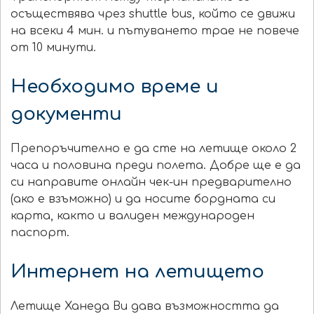
осъществява чрез shuttle bus, който се движи
на всеки 4 мин. и пътуването трае не повече
от 10 минути.
Необходимо време и
документи
Препоръчително е да сте на летище около 2
часа и половина преди полета. Добре ще е да
си направите онлайн чек-ин предварително
(ако е взъможно)
и да носите бордната си
карта, както и валиден международен
паспорт.
Интернет на летището
Летище Ханеда Ви дава възможността да