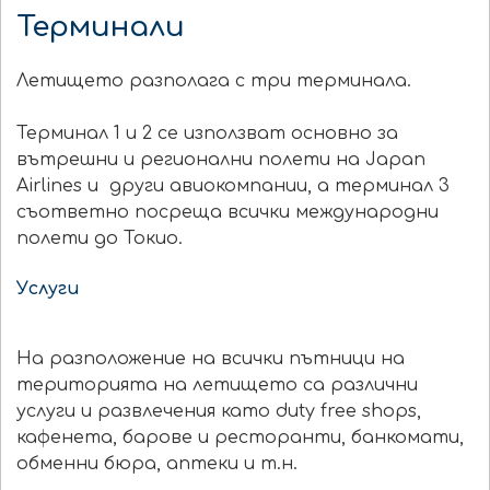
Терминали
Летището разполага с три терминала.
Терминал 1 и 2 се използват основно за
вътрешни и регионални полети на Japan
Airlines и други авиокомпании, а терминал 3
съответно посреща всички международни
полети до Токио.
Услуги
На разположение на всички пътници на
територията на летището са различни
услуги и развлечения като duty free shops,
кафенета, барове и ресторанти, банкомати,
обменни бюра, аптеки и т.н.