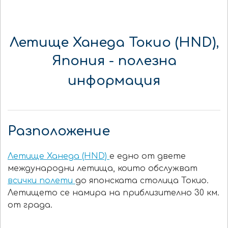
Летище Ханеда Токио (HND),
Япония
- полезна
информация
Разположение
Летище Ханеда (HND)
е едно от двете
международни летища, които обслужват
всички полети
до японската столица Токио.
Летището се намира на приблизително 30 км.
от града.