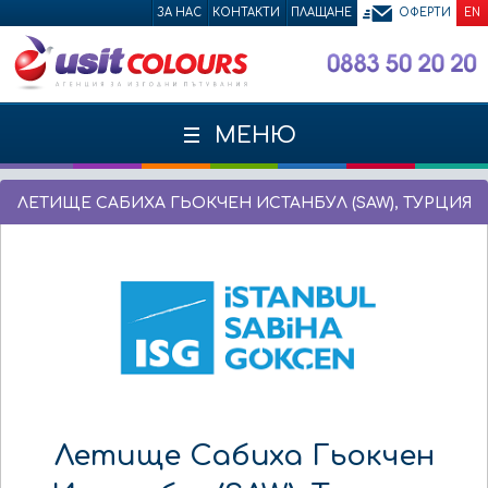
ЗА НАС
КОНТАКТИ
ПЛАЩАНЕ
ОФЕРТИ
EN
МЕНЮ
ЛЕТИЩЕ САБИХА ГЬОКЧЕН ИСТАНБУЛ (SAW), ТУРЦИЯ
Летище Сабиха Гьокчен