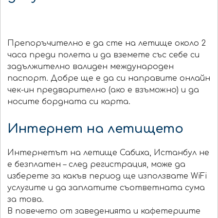
Препоръчително е да сте на летище около 2
часа преди полета и да вземете със себе си
задължително валиден международен
паспорт. Добре ще е да си направите онлайн
чек-ин предварително
(ако е взъможно)
и да
носите бордната си карта.
Интернет на летището
Интернетът на летище Сабиха, Истанбул не
е безплатен – след регистрация, може да
изберете за какъв период ще използвате WiFi
услугите и да заплатите съответната сума
за това.
В повечето от заведенията и кафетериите